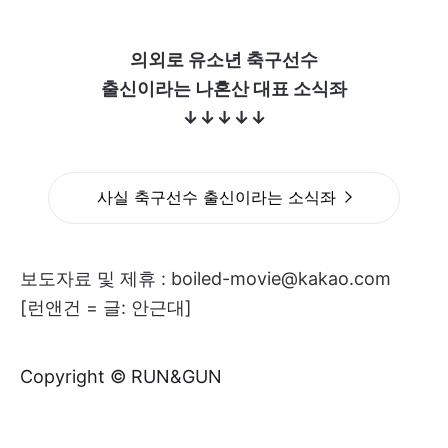
의외로 유소년 축구선수
출신이라는 나혼산 대표 소식좌
↓↓↓↓↓
사실 축구선수 출신이라는 소식좌
보도자료 및 제휴 : boiled-movie@kakao.com
[런앤건 = 글: 안근대]
Copyright © RUN&GUN