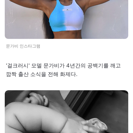
문가비 인스타그램
'걸크러시' 모델 문가비가 4년간의 공백기를 깨고
깜짝 출산 소식을 전해 화제다.