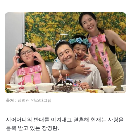
출처 : 장영란 인스타그램
시어머니의 반대를 이겨내고 결혼해 현재는 사랑을
듬뿍 받고 있는 장영란.