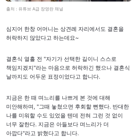
출처 : 유튜브 A급 장영란 채널
심지어 한창 어머니는 상견례 자리에서도 결혼을
허락하지 않았다고 하는데요~
결혼식 열흘 전 "자기가 선택한 길이니 스스로
책임지겠지"라는 마음으로 허락하긴 했으나 결혼식
날까지도 어두운 표정이었다고 합니다.
지금은 한 때 며느리를 나쁘게 본 것에 대해
미안해하며, "그때 놓쳤으면 후회할 뻔했다. 반대한
나를 미워할 수도 있었을 텐데 전혀 그런 것 없이
너무 잘한다. 지금은 아들보다 며느리가 더
아깝다"라고 밝혔다고 합니다.