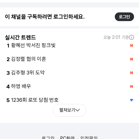
이 채널을 구독하려면 로그인하세요.
로그인
실시간 트렌드
오늘 2:01 기준
황혜선 박서진 핑크빛
1
김정렬 협의 이혼
2
김주형 3위 도약
3
하영 배우
4
1236회 로또 당첨 번호
5
펼쳐보기
로그인
PC화면
입점문의