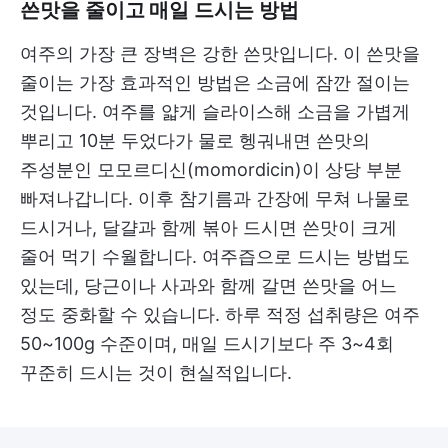
쓴맛을 줄이고 매일 드시는 방법
여주의 가장 큰 장벽은 강한 쓴맛입니다. 이 쓴맛을
줄이는 가장 효과적인 방법은 소금에 잠깐 절이는
것입니다. 여주를 얇게 슬라이스해 소금을 가볍게
뿌리고 10분 두었다가 물로 헹궈내면 쓴맛의
주성분인 모모르디신(momordicin)이 상당 부분
빠져나갑니다. 이후 참기름과 간장에 무쳐 나물로
드시거나, 달걀과 함께 볶아 드시면 쓴맛이 크게
줄어 먹기 수월합니다. 여주즙으로 드시는 방법도
있는데, 당근이나 사과와 함께 갈면 쓴맛을 어느
정도 중화할 수 있습니다. 하루 적정 섭취량은 여주
50~100g 수준이며, 매일 드시기보다 주 3~4회
꾸준히 드시는 것이 현실적입니다.