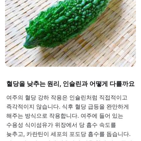
혈당을 낮추는 원리, 인슐린과 어떻게 다를까요
여주의 혈당 강하 작용은 인슐린처럼 직접적이고
즉각적이지 않습니다. 식후 혈당 급등을 완만하게
해주는 방식으로 작용합니다. 여주에 들어 있는
수용성 식이섬유가 위장에서 당 흡수 속도를
늦추고, 카란틴이 세포의 포도당 흡수를 돕습니다.