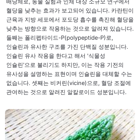
배당체로, 동물 실험과 인체 대상 소규모 연구에서
혈당을 낮추는 효과가 보고되어 있습니다. 카란틴이
근육과 지방 세포에서 포도당 흡수를 촉진해 혈당을
낮추는 방향으로 작용하는 것으로 알려져 있습니다.
둘째는 폴리펩타이드-P(polypeptide-P)로,
인슐린과 유사한 구조를 가진 단백질 성분입니다.
인슐린 유사 작용을 한다고 해서 '식물성
인슐린'으로 불리기도 하지만, 이는 작용 기전의
유사성을 설명하는 표현이며 인슐린을 대체할 수는
없습니다. 셋째는 비커린(vicine)으로, 혈당 조절에
관여하는 것으로 알려진 알칼로이드 성분입니다.