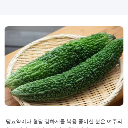
당뇨약이나 혈당 강하제를 복용 중이신 분은 여주의