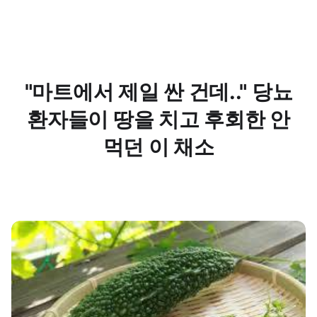
"마트에서 제일 싼 건데.." 당뇨
환자들이 땅을 치고 후회한 안
먹던 이 채소