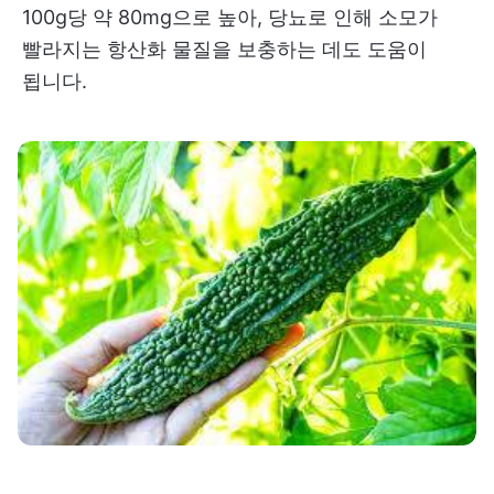
100g당 약 80mg으로 높아, 당뇨로 인해 소모가
빨라지는 항산화 물질을 보충하는 데도 도움이
됩니다.