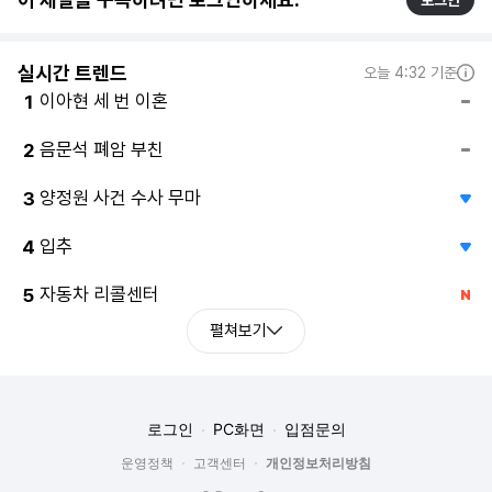
실시간 트렌드
오늘 4:32 기준
이아현 세 번 이혼
1
음문석 폐암 부친
2
양정원 사건 수사 무마
3
입추
4
자동차 리콜센터
5
펼쳐보기
로그인
PC화면
입점문의
운영정책
고객센터
개인정보처리방침