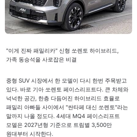
"이게 진짜 패밀리카" 신형 쏘렌토 하이브리드,
가족 동승석을 사로잡은 비결
중형 SUV 시장에서 한 모델이 다시 한번 주목받고
있다. 바로 기아 쏘렌토 페이스리프트다. 큰 차체와
넉넉한 공간, 한층 다듬어진 하이브리드 효율로
패밀리 아빠들 사이에서 "싼타페 대신 쏘렌토"라는
말까지 나올 정도다. 4세대 MQ4 페이스리프트
모델은 2027년형 기준으로 트림별 3,500만
원대부터 시작한다.