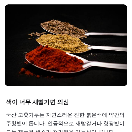
색이 너무 새빨가면 의심
국산 고춧가루는 자연스러운 진한 붉은색에 약간의
주황빛이 돕니다. 인공적으로 새빨갛거나 형광빛이
도는 제품은 색소가 첨가됐을 가능성이 큽니다.