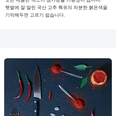
햇볕에 잘 말린 국산 고추 특유의 차분한 붉은색을
기억해두면 고르기 쉽습니다.