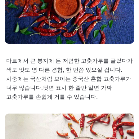
마트에서 큰 봉지에 든 저렴한 고춧가루를 골랐다가
색도 맛도 영 다른 경험, 한 번쯤 있으실 겁니다.
시중에는 국산처럼 보이는 중국산 혼합 고춧가루가
너무 많습니다.뒷면 표시 한 줄만 알면 가짜
고춧가루를 손쉽게 거를 수 있습니다.