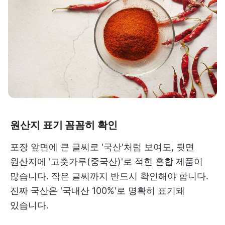
원산지 표기 꼼꼼히 확인
포장 앞면에 큰 글씨로 '국산'처럼 보여도, 뒷면
원산지에 '고춧가루(중국산)'로 적힌 혼합 제품이
많습니다. 작은 글씨까지 반드시 확인해야 합니다.
진짜 국산은 '국내산 100%'로 명확히 표기돼
있습니다.