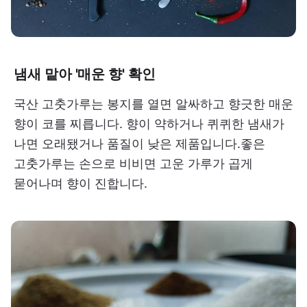
냄새 맡아 '매운 향' 확인
국산 고춧가루는 봉지를 열면 알싸하고 향긋한 매운
향이 코를 찌릅니다. 향이 약하거나 퀴퀴한 냄새가
나면 오래됐거나 품질이 낮은 제품입니다.좋은
고춧가루는 손으로 비비면 고운 가루가 곱게
묻어나며 향이 진합니다.