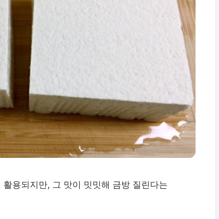
 활용되지만, 그 맛이 밋밋해 금방 질린다는