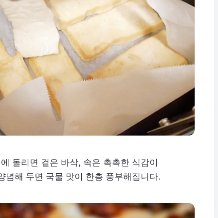
에 돌리면 겉은 바삭, 속은 촉촉한 식감이
양념해 두면 국물 맛이 한층 풍부해집니다.