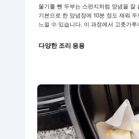
물기를 뺀 두부는 스펀지처럼 양념을 잘 흡
기본으로 한 양념장에 10분 정도 재워 
느낄 수 있습니다. 이 과정에서 고춧가루
다양한 조리 응용