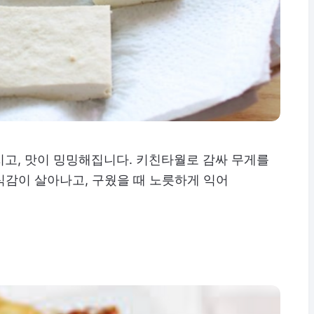
지고, 맛이 밍밍해집니다. 키친타월로 감싸 무게를
 식감이 살아나고, 구웠을 때 노릇하게 익어