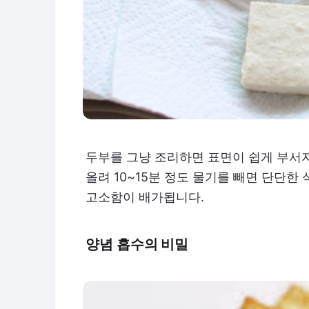
두부를 그냥 조리하면 표면이 쉽게 부서
올려 10~15분 정도 물기를 빼면 단단한
고소함이 배가됩니다.
양념 흡수의 비밀