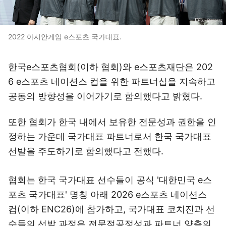
2022 아시안게임 e스포츠 국가대표.
한국e스포츠협회(이하 협회)와 e스포츠재단은 202
6 e스포츠 네이션스 컵을 위한 파트너십을 지속하고
공동의 방향성을 이어가기로 합의했다고 밝혔다.
또한 협회가 한국 내에서 보유한 전문성과 권한을 인
정하는 가운데 국가대표 파트너로서 한국 국가대표
선발을 주도하기로 합의했다고 전했다.
협회는 한국 국가대표 선수들이 공식 '대한민국 e스
포츠 국가대표' 명칭 아래 2026 e스포츠 네이션스
컵(이하 ENC26)에 참가하고, 국가대표 코치진과 선
수들의 선발 과정은 전문적공정성과 파트너 양측의