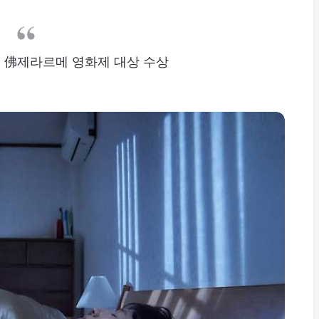
', 佛제라르메 영화제 대상 수상