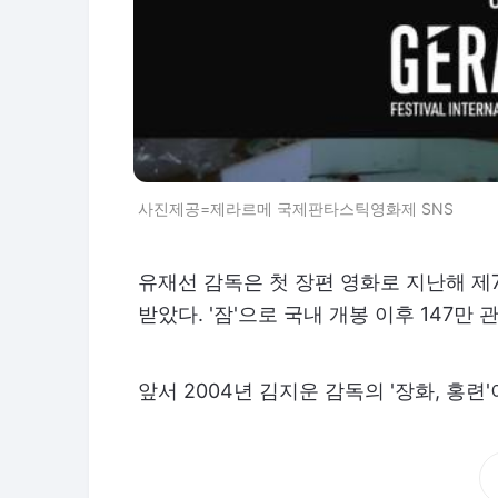
사진제공=제라르메 국제판타스틱영화제 SNS
유재선 감독은 첫 장편 영화로 지난해 제
받았다. '잠'으로 국내 개봉 이후 147
앞서 2004년 김지운 감독의 '장화, 홍련