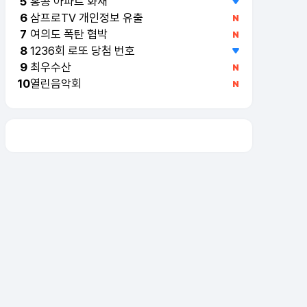
홍콩 아파트 화재
5
삼프로TV 개인정보 유출
6
여의도 폭탄 협박
7
1236회 로또 당첨 번호
8
최우수산
9
열린음악회
10