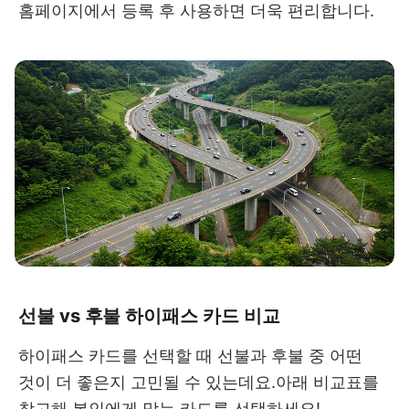
홈페이지에서 등록 후 사용하면 더욱 편리합니다.
선불 vs 후불 하이패스 카드 비교
하이패스 카드를 선택할 때 선불과 후불 중 어떤
것이 더 좋은지 고민될 수 있는데요.아래 비교표를
참고해 본인에게 맞는 카드를 선택하세요!