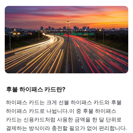
후불 하이패스 카드란?
하이패스 카드는 크게 선불 하이패스 카드와 후불
하이패스 카드로 나뉩니다.이 중 후불 하이패스
카드는 신용카드처럼 사용한 금액을 한 달 단위로
결제하는 방식이라 충전할 필요가 없어 편리합니다.