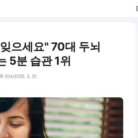
 잊으세요" 70대 두뇌
 5분 습관 1위
회 204
2026. 5. 21.