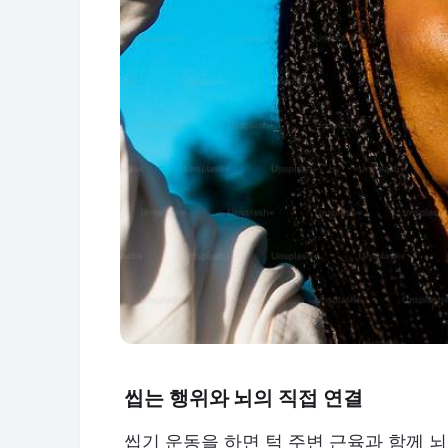
씹는 행위와 뇌의 직접 연결
씹기 운동을 하면 턱 주변 근육과 함께 