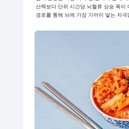
산책보다 단위 시간당 뇌혈류 상승 폭이 
경로를 통해 뇌에 가장 가까이 닿는 자극