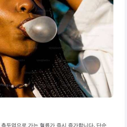
뇌 측두엽으로 가는 혈류가 즉시 증가합니다. 단순