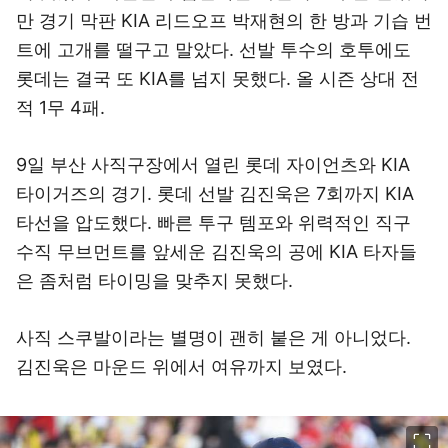
만 경기 막판 KIA 리드오프 박재현의 한 방과 기습 번
트에 고개를 떨구고 말았다. 선발 투수의 호투에도
롯데는 결국 또 KIA를 넘지 못했다. 올 시즌 상대 전
적 1무 4패.
9일 부산 사직구장에서 열린 롯데 자이언츠와 KIA
타이거즈의 경기. 롯데 선발 김진욱은 7회까지 KIA
타선을 압도했다. 빠른 투구 템포와 위력적인 직구
수직 무브먼트를 앞세운 김진욱의 공에 KIA 타자들
은 좀처럼 타이밍을 맞추지 못했다.
사직 스쿠발이라는 별명이 괜히 붙은 게 아니었다.
김진욱은 마운드 위에서 여유까지 보였다.
이미지 크게 보기