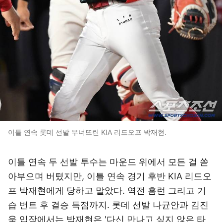
이틀 연속 롯데 선발 무너뜨린 KIA 리드오프 박재현.
이틀 연속 두 선발 투수는 마운드 위에서 모든 걸 쏟
아부으며 버텼지만, 이틀 연속 경기 후반 KIA 리드오
프 박재현에게 당하고 말았다. 역전 홈런 그리고 기
습 번트 후 결승 득점까지. 롯데 선발 나균안과 김진
욱 입장에서는 박재현은 '다신 만나고 싶지 않은 타