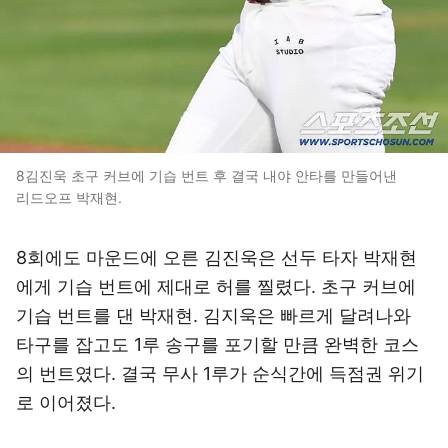
8김진욱 초구 커브에 기습 번트 후 결국 내야 안타를 만들어낸
리드오프 박재현.
8회에도 마운드에 오른 김진욱은 선두 타자 박재현
에게 기습 번트에 제대로 허를 찔렸다. 초구 커브에
기습 번트를 댄 박재현. 김지욱은 빠르게 달려나와
타구를 잡고도 1루 송구를 포기할 만큼 완벽한 코스
의 번트였다. 결국 무사 1루가 순식간에 득점권 위기
로 이어졌다.