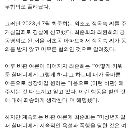
무혐의로 풀려났다.
그러던 2023년 7월 최준희는 외조모 정옥숙 씨를 주
거침입죄로 경찰에 신고했다. 최준희와 최환희의 공
동명의로 된 서울 서초동 아파트에서 정옥숙 씨가 동
의를 받지 않고 머무른 혐의인 것으로 알려졌다.
이후 비판 여론이 이어지자 최준희는 "'어떻게 키워
준 할머니에게 그렇게 하냐'고 하는데 내가 올바른
어른으로 성장하길 원하는 마음으로 (이런 비판) 해
주시는 것 다 느끼고 알고 있다. 이런 행동을 벌인 것
에 대해 죄송하게 생각한다"며 해명했다.
하지만 계속되는 비판 여론에 최준희는 "미성년자일
때 할머니에게 지속적인 욕설과 폭행을 당한 것은 여