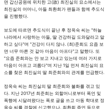
면 갑산공원에 위치한 고(故) 최진실의 묘소에서는
최진실의 어머니, 아들 최환희가 팬들과 함께 추도식
을 진행했다.
보도에 따르면 추도식이 끝난 후 정옥숙 씨는 "하늘
나라에서 사랑하는 아들, 딸 건강하길 도와달라고 말
하고 싶다"며 "건강이 다지 않나. (최)준희도 요즘 보
면 너무 마른 것 같아 마음이 아프다"고 말했다. 또
"요즘 준희와는 안 보고 지내고 있는데 여러 가지로
마음이 아프고 괴롭다"며 지난 1일 먼저 최진실의 묘
소를 찾은 최진실의 딸 최준희와의 관계를 언급했다.
정옥숙 씨는 최진실의 딸 최준희와 불화를 겪고 있
다. 지난 2017년 최준희는 외할머니로부터 폭언 및
폭행에 시달려왔다는 폭로 글을 쓰고 아동 학대로 정
옥숙 씨를 경찰에 신고했으나, 최환희 증언 등으로