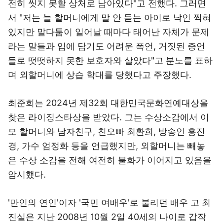
전히 씻지 못할 상처로 남아있다"고 전했다. 그러면
서 "저는 늘 할머니에게 말 안 듣는 아이로 낙인 찍혀
있지만 말다툼이 일어날 때마다 태어난 자체가 문제
라는 말들과 입에 담기도 어려운 폭언, 거짓된 증언
들로 떳떳하지 못한 보호자와 살았다"고 분노를 표하
며 외할머니에 상습 학대를 당했다고 주장했다.
최준희는 2024년 제32회 대한민국문화연예대상을
찾은 라이징스타상을 받았다. 그는 수상소감에서 이
모 할머니와 남자친구, 친오빠 최환희, 방송인 홍진
경, 가수 엄정화 등을 언급했지만, 외할머니는 빼놓
은 수상 소감을 전해 여전히 불화가 이어지고 있음을
암시했다.
'만인의 연인'이자 '국민 여배우'로 불리던 배우 고 최
진실은 지난 2008년 10월 2일 40세의 나이로 갑작