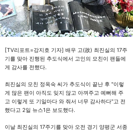
[TV리포트=강지호 기자] 배우 고(故) 최진실의 17주
기를 맞아 진행된 추도식에서 고인의 모친이 팬들에
게 감사를 전했다.
최진실의 모친 정옥숙 씨가 추도식이 끝난 후 "이렇
게 많은 팬이 아직도 잊지 않고 아껴주고 예뻐해 주
고 이렇게 또 기일마다 와 줘서 너무 감사하다"고 전
했다고 2일 뉴스1은 보도했다.
이날 최진실의 17주기를 맞아 오전 경기 양평군 서종