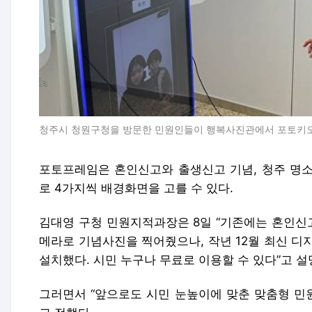
청주시 청원구청을 방문한 민원인들이 행복사진관에서 포토키오
포토프레임은 혼인신고와 출생신고 기념, 청주 명소
로 4가지씩 배경화면을 고를 수 있다.
김대영 구청 민원지적과장은 8일 “기존에는 혼인신
메라로 기념사진을 찍어줬으나, 작년 12월 최신 디
설치했다. 시민 누구나 무료로 이용할 수 있다”고 설
그러면서 “앞으로도 시민 눈높이에 맞춘 맞춤형 민