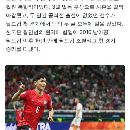
훨씬 복합적이었다. 3월 발목 부상으로 시즌을 일찍
마감했고, 두 달간 공식전 출전이 없었던 선수가
월드컵 첫 경기에서 팀의 두 골 모두에 발을 얹었다.
한국은 황인범의 활약에 힘입어 2010 남아공
월드컵 이후 16년 만에 월드컵 조별리그 첫 경기
승리를 따냈다.