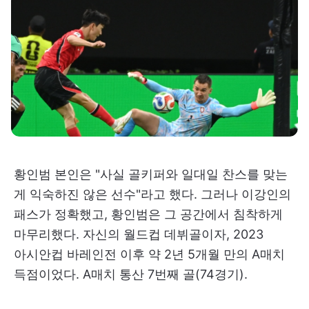
황인범 본인은 "사실 골키퍼와 일대일 찬스를 맞는
게 익숙하진 않은 선수"라고 했다. 그러나 이강인의
패스가 정확했고, 황인범은 그 공간에서 침착하게
마무리했다. 자신의 월드컵 데뷔골이자, 2023
아시안컵 바레인전 이후 약 2년 5개월 만의 A매치
득점이었다. A매치 통산 7번째 골(74경기).