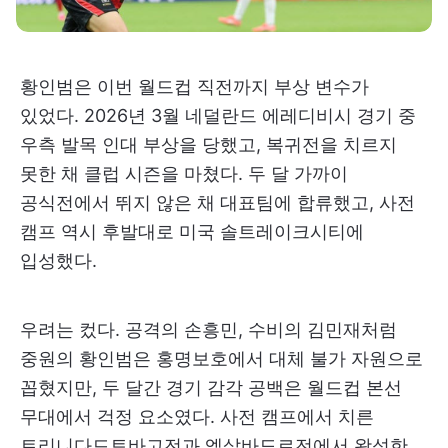
황인범은 이번 월드컵 직전까지 부상 변수가
있었다. 2026년 3월 네덜란드 에레디비시 경기 중
우측 발목 인대 부상을 당했고, 복귀전을 치르지
못한 채 클럽 시즌을 마쳤다. 두 달 가까이
공식전에서 뛰지 않은 채 대표팀에 합류했고, 사전
캠프 역시 후발대로 미국 솔트레이크시티에
입성했다.
우려는 컸다. 공격의 손흥민, 수비의 김민재처럼
중원의 황인범은 홍명보호에서 대체 불가 자원으로
꼽혔지만, 두 달간 경기 감각 공백은 월드컵 본선
무대에서 걱정 요소였다. 사전 캠프에서 치른
트리니다드토바고전과 엘살바도르전에서 왕성한