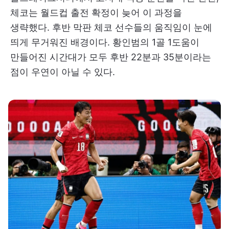
체코는 월드컵 출전 확정이 늦어 이 과정을
생략했다. 후반 막판 체코 선수들의 움직임이 눈에
띄게 무거워진 배경이다. 황인범의 1골 1도움이
만들어진 시간대가 모두 후반 22분과 35분이라는
점이 우연이 아닐 수 있다.