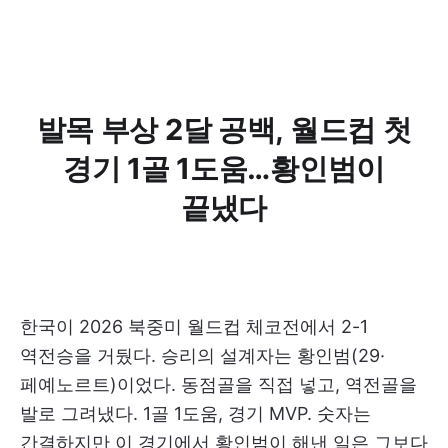
발목 부상 2달 공백, 월드컵 첫
경기 1골 1도움…황인범이
끝냈다
한국이 2026 북중미 월드컵 체코전에서 2-1
역전승을 거뒀다. 승리의 설계자는 황인범(29·
페예노르트)이었다. 동점골을 직접 넣고, 역전골을
발로 그려냈다. 1골 1도움, 경기 MVP. 숫자는
간결하지만 이 경기에서 황인범이 해낸 일은 그보다