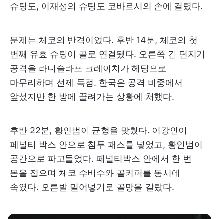
슈팅도, 이재성의 슈팅도 코바르시의 손에 걸렸다.
문제는 체코의 반격이었다. 후반 14분, 체코의 첫
번째 유효 슈팅이 골로 연결됐다. 오른쪽 긴 던지기
공격을 라디슬라프 크레이치가 헤딩으로
마무리하며 선제 득점. 한국은 공격 비중에서
앞섰지만 한 방에 끌려가는 상황에 처했다.
후반 22분, 황인범이 균형을 맞췄다. 이강인이
페널티 박스 안으로 침투 패스를 넣었고, 황인범이
공간으로 파고들었다. 페널티박스 안에서 한 번
몸을 접으며 체코 수비수와 골키퍼를 동시에
속였다. 오른발 밀어넣기로 골망을 갈랐다.