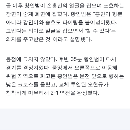
골 이후 황인범이 손흥민의 얼굴을 잡으며 포효하는
장면이 중계 화면에 잡혔다. 황인범은 "흥민이 형뿐
아니라 강인이와 승호도 파이팅을 불어넣어줬다.
고맙다는 의미로 얼굴을 잡으면서 '할 수 있다'는
의지를 주고받은 것"이라고 설명했다.
동점에 그치지 않았다. 후반 35분 황인범이 다시
경기를 결정지었다. 중앙에서 오른쪽으로 이동해
위험 지역으로 파고든 황인범은 문전 앞으로 향하는
낮은 크로스를 올렸고, 교체 투입된 오현규가
침착하게 마무리해 2-1 역전을 완성했다.