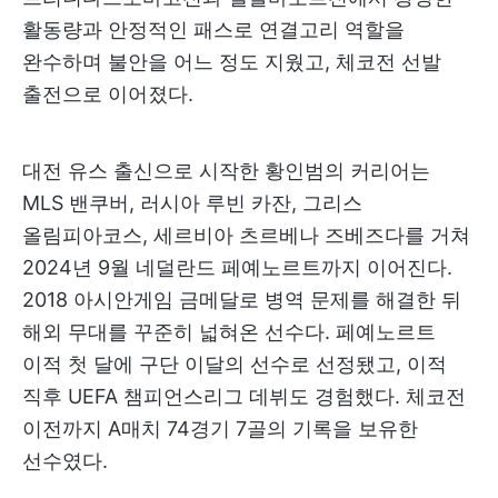
활동량과 안정적인 패스로 연결고리 역할을
완수하며 불안을 어느 정도 지웠고, 체코전 선발
출전으로 이어졌다.
대전 유스 출신으로 시작한 황인범의 커리어는
MLS 밴쿠버, 러시아 루빈 카잔, 그리스
올림피아코스, 세르비아 츠르베나 즈베즈다를 거쳐
2024년 9월 네덜란드 페예노르트까지 이어진다.
2018 아시안게임 금메달로 병역 문제를 해결한 뒤
해외 무대를 꾸준히 넓혀온 선수다. 페예노르트
이적 첫 달에 구단 이달의 선수로 선정됐고, 이적
직후 UEFA 챔피언스리그 데뷔도 경험했다. 체코전
이전까지 A매치 74경기 7골의 기록을 보유한
선수였다.