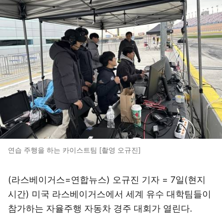
연습 주행을 하는 카이스트팀 [촬영 오규진]
(라스베이거스=연합뉴스) 오규진 기자 = 7일(현지
시간) 미국 라스베이거스에서 세계 유수 대학팀들이
참가하는 자율주행 자동차 경주 대회가 열린다.