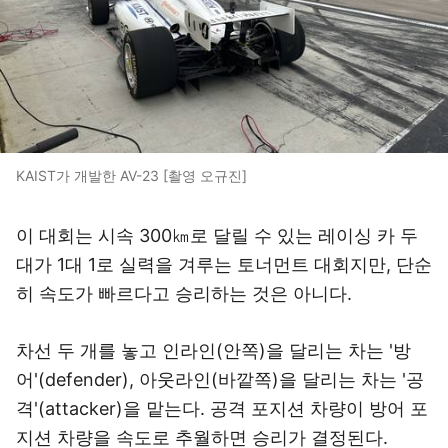
KAIST가 개발한 AV-23 [촬영 오규진]
이 대회는 시속 300㎞로 달릴 수 있는 레이싱 카 두
대가 1대 1로 실력을 겨루는 토너먼트 대회지만, 단순
히 속도가 빠르다고 승리하는 것은 아니다.
차선 두 개를 놓고 인라인(안쪽)을 달리는 차는 '방
어'(defender), 아웃라인(바깥쪽)을 달리는 차는 '공
격'(attacker)을 맡는다. 공격 포지션 차량이 방어 포
지션 차량을 속도로 추월하면 승리가 결정된다.