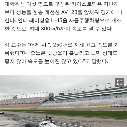
대학원생 다섯 명으로 구성된 카이스트팀은 지난해
보다 성능을 한층 개선한 AV -23을 앞세워 경기에 나
선다. 인디 레이싱용 IL-15을 자율주행차량으로 개조
한 것으로, 최대 300㎞/h까지 속도를 낼 수 있다.
심 교수는 "어제 시속 250㎞로 자체 최고 속도를 기
록했다"며 "오늘은 빗방울이 흩날리고 노면 상태도
좋지 않아 속도를 높이진 않고 있다"고 말했다.
이미지 크게 보기