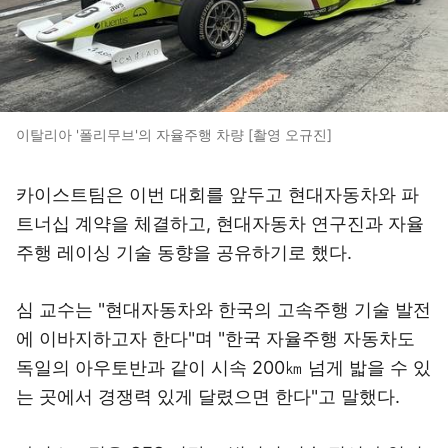
이탈리아 '폴리무브'의 자율주행 차량 [촬영 오규진]
카이스트팀은 이번 대회를 앞두고 현대자동차와 파
트너십 계약을 체결하고, 현대자동차 연구진과 자율
주행 레이싱 기술 동향을 공유하기로 했다.
심 교수는 "현대자동차와 한국의 고속주행 기술 발전
에 이바지하고자 한다"며 "한국 자율주행 자동차도
독일의 아우토반과 같이 시속 200㎞ 넘게 밟을 수 있
는 곳에서 경쟁력 있게 달렸으면 한다"고 말했다.