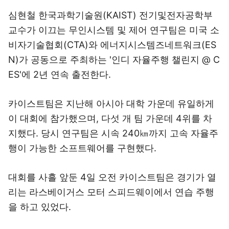
심현철 한국과학기술원(KAIST) 전기및전자공학부
교수가 이끄는 무인시스템 및 제어 연구팀은 미국 소
비자기술협회(CTA)와 에너지시스템즈네트워크(ES
N)가 공동으로 주최하는 '인디 자율주행 챌린지 @ C
ES'에 2년 연속 출전한다.
카이스트팀은 지난해 아시아 대학 가운데 유일하게
이 대회에 참가했으며, 다섯 개 팀 가운데 4위를 차
지했다. 당시 연구팀은 시속 240㎞까지 고속 자율주
행이 가능한 소프트웨어를 구현했다.
대회를 사흘 앞둔 4일 오전 카이스트팀은 경기가 열
리는 라스베이거스 모터 스피드웨이에서 연습 주행
을 하고 있었다.