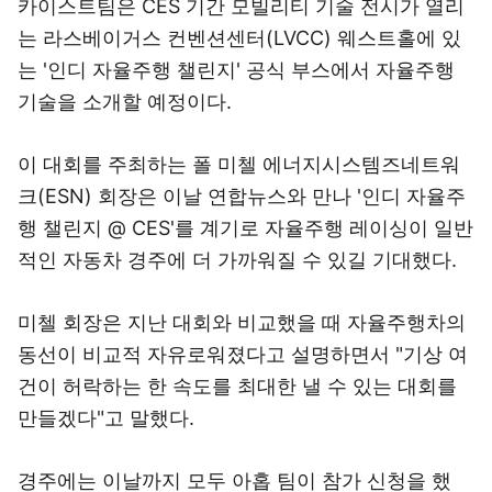
카이스트팀은 CES 기간 모빌리티 기술 전시가 열리
는 라스베이거스 컨벤션센터(LVCC) 웨스트홀에 있
는 '인디 자율주행 챌린지' 공식 부스에서 자율주행
기술을 소개할 예정이다.
이 대회를 주최하는 폴 미첼 에너지시스템즈네트워
크(ESN) 회장은 이날 연합뉴스와 만나 '인디 자율주
행 챌린지 @ CES'를 계기로 자율주행 레이싱이 일반
적인 자동차 경주에 더 가까워질 수 있길 기대했다.
미첼 회장은 지난 대회와 비교했을 때 자율주행차의
동선이 비교적 자유로워졌다고 설명하면서 "기상 여
건이 허락하는 한 속도를 최대한 낼 수 있는 대회를
만들겠다"고 말했다.
경주에는 이날까지 모두 아홉 팀이 참가 신청을 했