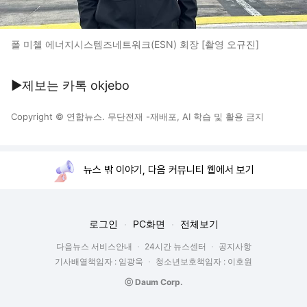
폴 미첼 에너지시스템즈네트워크(ESN) 회장 [촬영 오규진]
▶제보는 카톡 okjebo
Copyright © 연합뉴스. 무단전재 -재배포, AI 학습 및 활용 금지
뉴스 밖 이야기, 다음 커뮤니티 웹에서 보기
로그인
PC화면
전체보기
다음뉴스 서비스안내
24시간 뉴스센터
공지사항
기사배열책임자 : 임광욱
청소년보호책임자 : 이호원
ⓒ Daum Corp.