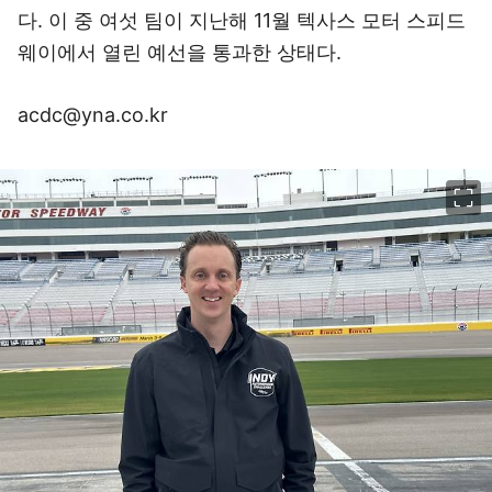
다. 이 중 여섯 팀이 지난해 11월 텍사스 모터 스피드
웨이에서 열린 예선을 통과한 상태다.
acdc@yna.co.kr
이미지 크게 보기