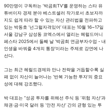
90만명이 구독하는 ‘박곰희TV’를 운영하는 스타 유
튜버이자 경제 분야 베스트셀러 작가로서 초보자까
지도 쉽게 따라 할 수 있는 자산 관리법을 전파하고
있는 박동호 ‘넌그럴자격있어’ 대표는 10월 16~17일
서울 강남구 삼성동 코엑스에서 열리는 헤럴드머니
페스타 2025에서 둘째 날 ‘박곰희 연금부자수업 - 내
인생을 바꿔줄 4개의 통장’이라는 주제로 강연에 나
선다.
그는 최근 헤럴드경제와 만나 전략을 거듭할수록 실
패 없이 자산이 늘어나는 ‘반복 가능한 투자’의 중요
성에 대해 강조했다.
박 대표는 “성공 투자를 위해선 주식 등 ‘위험 자산’과
채권·금·미국 달러 등 ‘안전 자산’ 간의 균형 있는 투