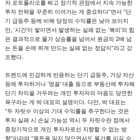
자 포트폴리오를 짜고 장기적 관점에서 지속 가능한
투자 전략을 꾸준히 이어가는 게 중요하다”면서 “단
기 급등주 등에 비해 당장의 수익률은 낮아 보이지
만, ‘시간’이 쌓이면서 발생하는 실패 없는 ‘복리’의 힘
은 결과적으로 물가 상승률을 넘어서 원금의 2배 넘
는 돈을 손에 쥐게 만드는 실패 없는 정답지”라고 강
조했다.
트렌드에 민감하게 반응하는 단기 급등주, 가상 자산
등에 투자하거나 ‘영끌’ 대출 등으로 부동산에 투자해
단기 차익을 거두려는 개인 투자자의 마음도 당연한
욕구라는 게 박 대표의 설명이다. 다만, 박 대표는
“두 자릿수 이상의 기대 수익률을 추구한다는 것은
투자 실패 시 손실 가능성 역시 두 자릿수란 점에서
중장기적으로 개인 투자자로선 지향할 수 없는 방
향”이라며 “목돈을 잃지 않으면서도 물가를 이길 수