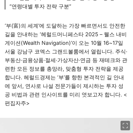
“연령대별 투자 전략 구분”
‘부(富)의 세계’에 도달하는 가장 빠르면서도 안전한
길을 안내하는 ‘헤럴드머니페스타 2025 – 웰스 내비
게이션(Wealth Navigation)’이 오는 10월 16~17일
서울 강남구 코엑스 그랜드볼룸에서 열립니다. 주식·
부동산·금융상품·절세·가상자산·연금 등 재테크와 관
련한 모든 정보를 총망라, 맞춤형 투자 전략을 제공
합니다. 헤럴드경제는 ‘부’를 향한 본격적인 길 안내
에 앞서, 연사로 나설 전문가들이 제시하는 투자 성
공 비법과 관련 인사이트를 미리 엿보고자 합니다. <
편집자주>
이미지 크게 보기