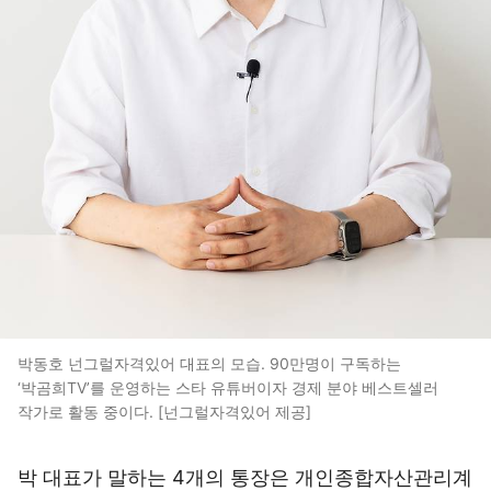
박동호 넌그럴자격있어 대표의 모습. 90만명이 구독하는
‘박곰희TV’를 운영하는 스타 유튜버이자 경제 분야 베스트셀러
작가로 활동 중이다. [넌그럴자격있어 제공]
박 대표가 말하는 4개의 통장은 개인종합자산관리계