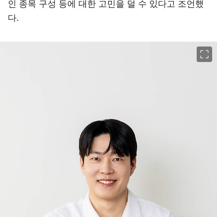
인 종목 구성 등에 대한 고민을 덜 수 있다고 조언했
다.
이미지 크게 보기