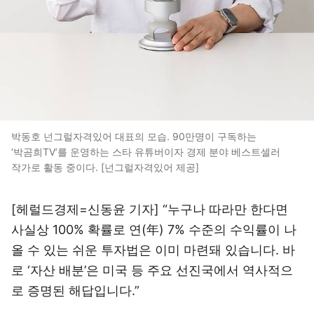
박동호 넌그럴자격있어 대표의 모습. 90만명이 구독하는
‘박곰희TV’를 운영하는 스타 유튜버이자 경제 분야 베스트셀러
작가로 활동 중이다. [넌그럴자격있어 제공]
[헤럴드경제=신동윤 기자] “누구나 따라만 한다면
사실상 100% 확률로 연(年) 7% 수준의 수익률이 나
올 수 있는 쉬운 투자법은 이미 마련돼 있습니다. 바
로 ‘자산 배분’은 미국 등 주요 선진국에서 역사적으
로 증명된 해답입니다.”