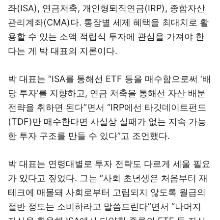
좌(ISA), 연금저축, 개인형퇴직연금(IRP), 종합자산
관리계좌(CMA)다. 통장별 세제 혜택을 최대치로 활
용할 수 있는 소액 적립식 투자에 관심을 가져야 한
다는 게 박 대표의 지론이다.
박 대표는 “ISA를 통해선 ETF 등을 매수함으로써 ‘배
당 투자’를 지향하고, 연금 저축을 통해선 자산 배분
전략을 취하면 된다”면서 “IRP에선 타깃데이트펀드
(TDF)만 매수한다면 사실상 실패가 없는 지속 가능
한 투자 구조를 만들 수 있다”고 조언했다.
박 대표는 연령대별로 투자 전략도 다르게 세울 필요
가 있다고 짚었다. 그는 “사회 초년생은 처음부터 재
테크에 매몰돼 사회로부터 고립되지 않도록 월급의
절반 정도는 소비하라고 말씀드린다”면서 “나머지