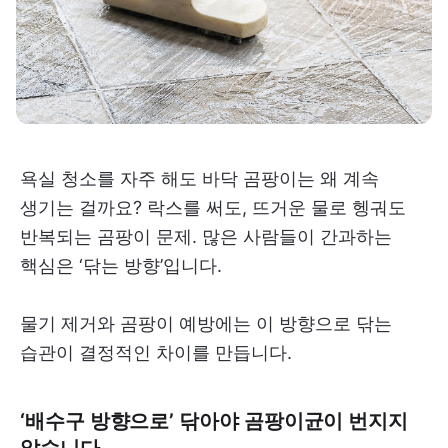
욕실 청소를 자주 해도 바닥 곰팡이는 왜 계속
생기는 걸까요? 락스를 써도, 뜨거운 물로 헹궈도
반복되는 곰팡이 문제. 많은 사람들이 간과하는
핵심은 ‘닦는 방향’입니다.
물기 제거와 곰팡이 예방에는 이 방향으로 닦는
습관이 결정적인 차이를 만듭니다.
‘배수구 방향으로’ 닦아야 곰팡이균이 번지지
않습니다