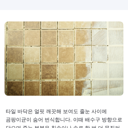
타일 바닥은 얼핏 깨끗해 보여도 줄눈 사이에
곰팡이균이 숨어 번식합니다. 이때 배수구 방향으로
닦으며 줄눈 부분은 칫솔이나 솔로 한 번 더 문질러