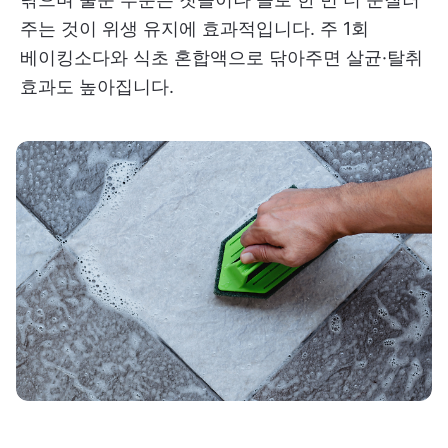
주는 것이 위생 유지에 효과적입니다. 주 1회
베이킹소다와 식초 혼합액으로 닦아주면 살균·탈취
효과도 높아집니다.