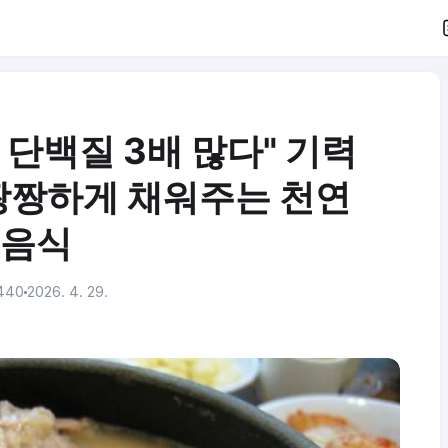
 단백질 3배 많다" 기력
 짱짱하게 채워주는 천연
음식
440
2026. 4. 29.