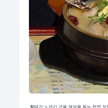
황태가 노년기 근육 생성을 돕는 천연 보