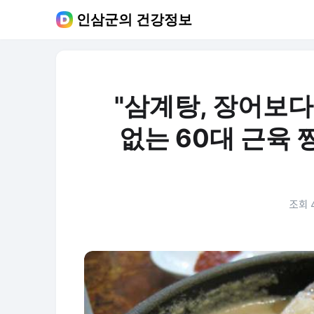
인삼군의 건강정보
"삼계탕, 장어보다
없는 60대 근육
조회 