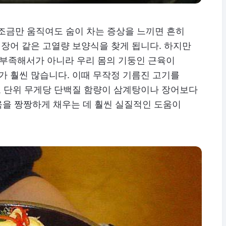
조금만 움직여도 숨이 차는 증상을 느끼면 흔히
장어 같은 고열량 보양식을 찾게 됩니다. 하지만
 부족해서가 아니라 우리 몸의 기둥인 근육이
 훨씬 많습니다. 이때 무작정 기름진 고기를
 단위 무게당 단백질 함량이 삼계탕이나 장어보다
육을 짱짱하게 채우는 데 훨씬 실질적인 도움이