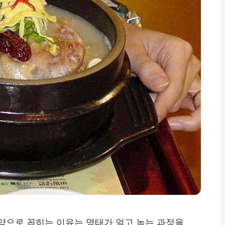
약으로 꼽히는 이유는 명태가 얼고 녹는 과정을