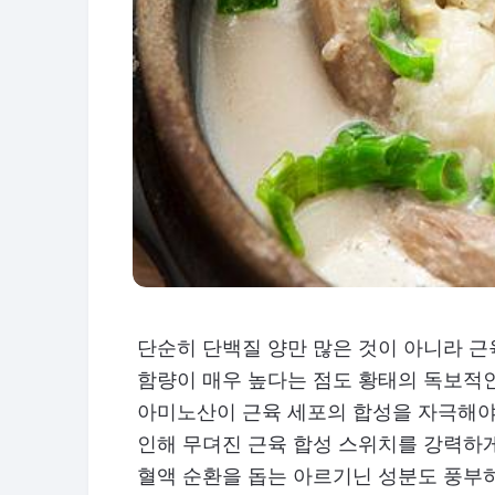
단순히 단백질 양만 많은 것이 아니라 
함량이 매우 높다는 점도 황태의 독보적
아미노산이 근육 세포의 합성을 자극해야
인해 무뎌진 근육 합성 스위치를 강력하
혈액 순환을 돕는 아르기닌 성분도 풍부