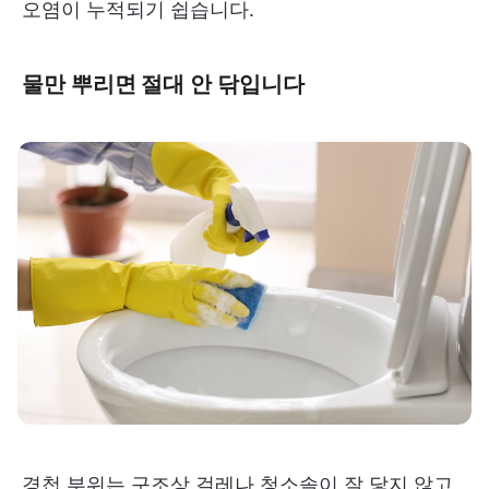
오염이 누적되기 쉽습니다.
물만 뿌리면 절대 안 닦입니다
경첩 부위는 구조상 걸레나 청소솔이 잘 닿지 않고,