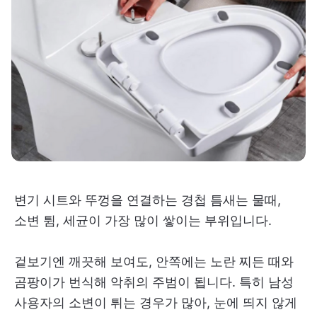
변기 시트와 뚜껑을 연결하는 경첩 틈새는 물때,
소변 튐, 세균이 가장 많이 쌓이는 부위입니다.
겉보기엔 깨끗해 보여도, 안쪽에는 노란 찌든 때와
곰팡이가 번식해 악취의 주범이 됩니다. 특히 남성
사용자의 소변이 튀는 경우가 많아, 눈에 띄지 않게