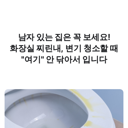
남자 있는 집은 꼭 보세요!
화장실 찌린내, 변기 청소할 때
''여기" 안 닦아서 입니다