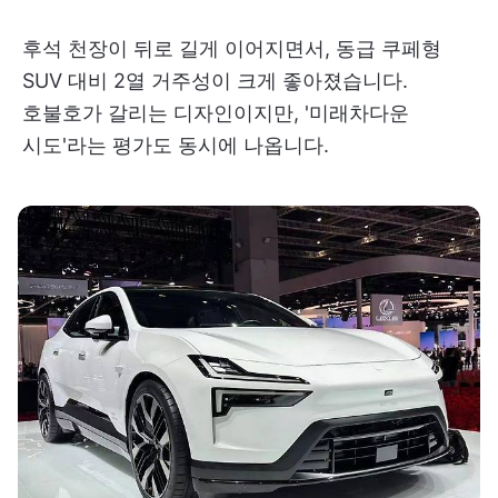
후석 천장이 뒤로 길게 이어지면서, 동급 쿠페형
SUV 대비 2열 거주성이 크게 좋아졌습니다.
호불호가 갈리는 디자인이지만, '미래차다운
시도'라는 평가도 동시에 나옵니다.