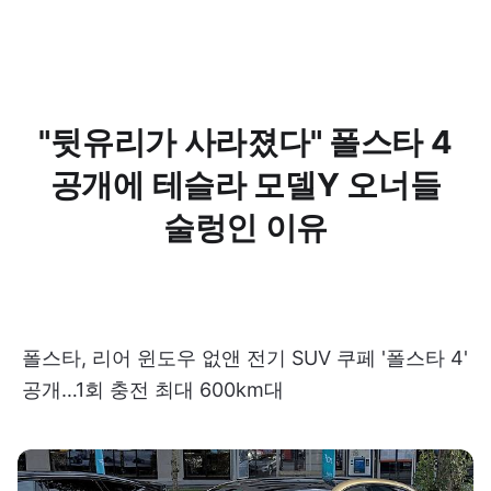
"뒷유리가 사라졌다" 폴스타 4
공개에 테슬라 모델Y 오너들
술렁인 이유
폴스타, 리어 윈도우 없앤 전기 SUV 쿠페 '폴스타 4'
공개…1회 충전 최대 600km대