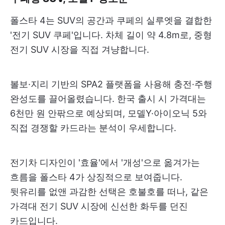
폴스타 4는 SUV의 공간과 쿠페의 실루엣을 결합한
'전기 SUV 쿠페'입니다. 차체 길이 약 4.8m로, 중형
전기 SUV 시장을 직접 겨냥합니다.
볼보·지리 기반의 SPA2 플랫폼을 사용해 충전·주행
완성도를 끌어올렸습니다. 한국 출시 시 가격대는
6천만 원 안팎으로 예상되며, 모델Y·아이오닉 5와
직접 경쟁할 카드라는 분석이 우세합니다.
전기차 디자인이 '효율'에서 '개성'으로 옮겨가는
흐름을 폴스타 4가 상징적으로 보여줍니다.
뒷유리를 없앤 과감한 선택은 호불호를 떠나, 같은
가격대 전기 SUV 시장에 신선한 화두를 던진
카드입니다.