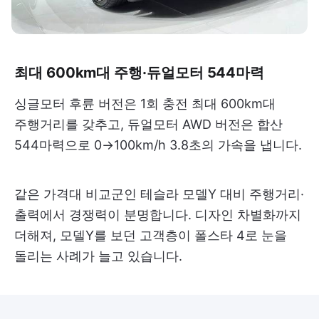
최대 600km대 주행·듀얼모터 544마력
싱글모터 후륜 버전은 1회 충전 최대 600km대
주행거리를 갖추고, 듀얼모터 AWD 버전은 합산
544마력으로 0→100km/h 3.8초의 가속을 냅니다.
같은 가격대 비교군인 테슬라 모델Y 대비 주행거리·
출력에서 경쟁력이 분명합니다. 디자인 차별화까지
더해져, 모델Y를 보던 고객층이 폴스타 4로 눈을
돌리는 사례가 늘고 있습니다.