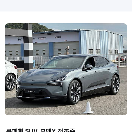
쿠페형 SUV, 모델Y 정조준