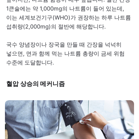
1큰술에는 약 1,000mg의 나트륨이 들어 있는데,
이는 세계보건기구(WHO)가 권장하는 하루 나트륨
섭취량(2,000mg)의 절반에 해당합니다.
국수 양념장이나 장국을 만들 때 간장을 넉넉히
넣으면, 면과 함께 먹는 나트륨 총량이 금세 위험
수준에 도달합니다.
혈압 상승의 메커니즘