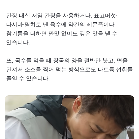
간장 대신 저염 간장을 사용하거나, 표고버섯·
다시마·멸치로 낸 육수에 약간의 레몬즙이나
참기름을 더하면 짠맛 없이도 깊은 맛을 낼 수
있습니다.
또, 국수를 먹을 때 장국의 양을 절반만 붓고, 면을
건져서 소스를 찍어 먹는 방식으로도 나트륨 섭취를
줄일 수 있습니다.