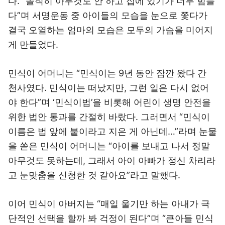
다. “솔직히 아무것도 안 하고 집에 있기가 너무 힘들
다”며 서명운동 중 아이들의 모습을 눈으로 쫓다가
결국 오열하는 엄마의 모습은 모두의 가슴을 미어지
게 만들었다.
민식이 어머니는 “민식이는 9년 동안 잠깐 왔다 간
천사였다. 민식이는 떠났지만, 그런 일은 다시 없어
야 한다”며 ‘민식이법’을 비롯해 어린이 생명 안전을
위한 법안 통과를 간절히 바랐다. 그러면서 “민식이
이름은 법 앞에 붙이라고 지은 게 아닌데…”라며 눈물
을 쏟은 민식이 어머니는 “아이를 보내고 나서 정말
아무것도 못하는데, 그래서 아이 아빠가 정신 차리라
고 눈맞춤을 신청한 것 같아요”라고 말했다.
이어 민식이 아버지는 “매일 울기만 하는 아내가 극
단적인 선택을 할까 봐 걱정이 된다”며 “큰아들 민식