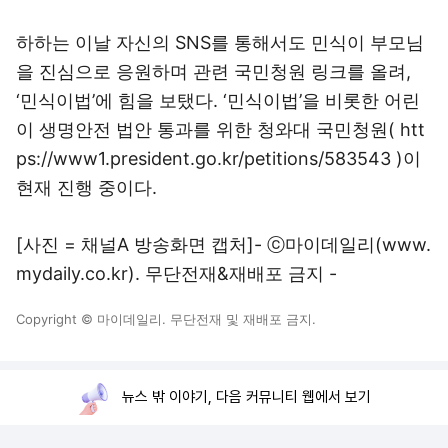
하하는 이날 자신의 SNS를 통해서도 민식이 부모님
을 진심으로 응원하며 관련 국민청원 링크를 올려,
‘민식이법’에 힘을 보탰다. ‘민식이법’을 비롯한 어린
이 생명안전 법안 통과를 위한 청와대 국민청원( htt
ps://www1.president.go.kr/petitions/583543 )이
현재 진행 중이다.
[사진 = 채널A 방송화면 캡처]- ⓒ마이데일리(
www.
mydaily.co.kr
). 무단전재&재배포 금지 -
Copyright © 마이데일리. 무단전재 및 재배포 금지.
뉴스 밖 이야기, 다음 커뮤니티 웹에서 보기