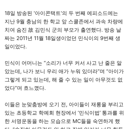
18일 방송된 '아이콘택트'의 두 번째 에피소드에는
지난 9월 충남의 한 학교 앞 스쿨존에서 과속 차량에
치여 숨진 故 김민식 군의 부모가 출연했다. 방송 날
짜는 2011년 11월 18일생이었던 민식이의 9번째 생
일이었다.
민식이 어머니는 “소리가 너무 커서 사고 난 줄은 알
았는데, 나가 보니 우리 애가 누워 있더라”며 “아이가
그렇게 되고 있는데, 해 줄 수 있는 일이 아무것도 없
었다”며 흐느꼈다.
이들은 눈맞춤방에 오기 전, 아이들이 재롱을 부리고
있는 초등학교 학예회 현장에서 ‘민식이법’ 통과를 위
한 서명운동을 하는 모습으로 MC들을 숙연하게 했