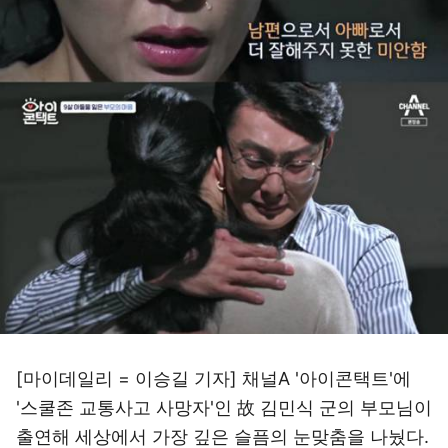
[마이데일리 = 이승길 기자] 채널A '아이콘택트'에
'스쿨존 교통사고 사망자'인 故 김민식 군의 부모님이
출연해 세상에서 가장 깊은 슬픔의 눈맞춤을 나눴다.