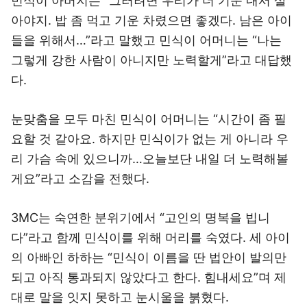
민식이 아버지는 “그러려면 우리가 더 기운 내서 살
아야지. 밥 좀 먹고 기운 차렸으면 좋겠다. 남은 아이
들을 위해서…”라고 말했고 민식이 어머니는 “나는
그렇게 강한 사람이 아니지만 노력할게”라고 대답했
다.
눈맞춤을 모두 마친 민식이 어머니는 “시간이 좀 필
요할 것 같아요. 하지만 민식이가 없는 게 아니라 우
리 가슴 속에 있으니까…오늘보단 내일 더 노력해볼
게요”라고 소감을 전했다.
3MC는 숙연한 분위기에서 “고인의 명복을 빕니
다”라고 함께 민식이를 위해 머리를 숙였다. 세 아이
의 아빠인 하하는 “민식이 이름을 딴 법안이 발의만
되고 아직 통과되지 않았다고 한다. 힘내세요”며 제
대로 말을 잇지 못하고 눈시울을 붉혔다.