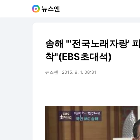
뉴스엔
송해 "'전국노래자랑' 
착"(EBS초대석)
뉴스엔
2015. 9. 1. 08:31