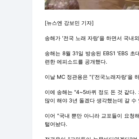
[뉴스엔 강보민 기자]
송해가 '전국 노래 자랑'을 하면서 국내
송해는 8월 31일 방송된 EBS1 'EBS 
련한 에피소드를 공개했다.
이날 MC 정관용은 "('전국노래자랑'을 
이에 송해는 "4~5바퀴 정도 돈 것 같다.
많이 해야 3년 돌겠다 생각했는데 갈 수
이어 "국내 뿐만 아니라 교포들이 요청해
털어놨다.