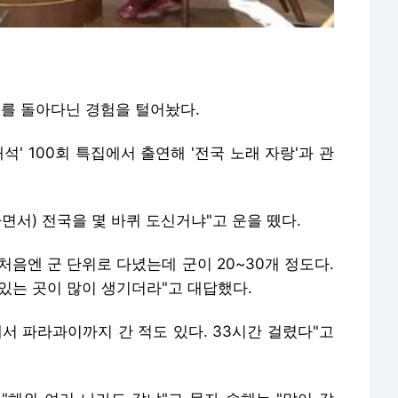
외를 돌아다닌 경험을 털어놨다.
초대석' 100회 특집에서 출연해 '전국 노래 자랑'과 관
하면서) 전국을 몇 바퀴 도신거냐"고 운을 뗐다.
 처음엔 군 단위로 다녔는데 군이 20~30개 정도다.
 있는 곳이 많이 생기더라"고 대답했다.
서 파라과이까지 간 적도 있다. 33시간 걸렸다"고