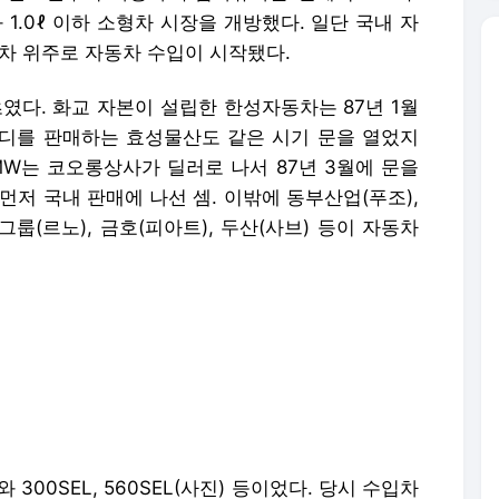
와 1.0ℓ 이하 소형차 시장을 개방했다. 일단 국내 자
차 위주로 자동차 수입이 시작됐다.
였다. 화교 자본이 설립한 한성자동차는 87년 1월
디를 판매하는 효성물산도 같은 시기 문을 열었지
MW는 코오롱상사가 딜러로 나서 87년 3월에 문을
먼저 국내 판매에 나선 셈. 이밖에 동부산업(푸조),
그룹(르노), 금호(피아트), 두산(사브) 등이 자동차
300SEL, 560SEL(사진) 등이었다. 당시 수입차