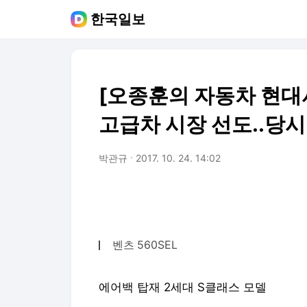
한국일보
[오종훈의 자동차 현대사
고급차 시장 선도..당시
박관규
2017. 10. 24. 14:02
벤츠 560SEL
에어백 탑재 2세대 S클래스 모델