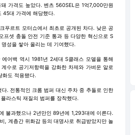
 가격도 높았다. 벤츠 560SEL은 1억7,000만원
 45대 가격에 해당했다.
 프랑크푸르트 모터쇼에서 최초로 공개된 차다. 낮은 공
 오프셋 충돌 안전 기준 통과 등 다양한 혁신으로 S
명성을 쌓아 올리는 데 기여했다.
에어백 역시 1981년 2세대 S클래스 모델을 통해
 계수로 공기저항력을 강화한 차제와 가벼운 알로
경량화도 적용됐다.
다. 전통적인 크롬 범퍼 대신 주차 중 추돌로 인한
 플라스틱 재질의 범퍼를 장착했다.
에 불과했으나 2년만인 89년에 1,293대에 이른다.
낭비, 계층간 위화감 등의 대명사로 취급받았지만 놀