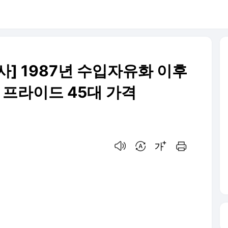
] 1987년 수입자유화 이후
 프라이드 45대 가격
음성으로 듣기
번역 설정
글씨크기 조절하기
인쇄하기