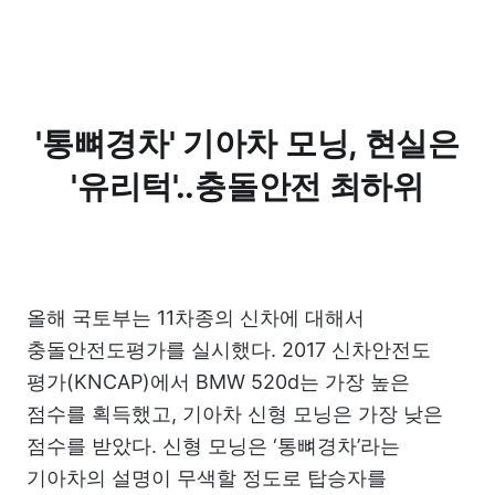
'통뼈경차' 기아차 모닝, 현실은
'유리턱'..충돌안전 최하위
올해 국토부는 11차종의 신차에 대해서
충돌안전도평가를 실시했다. 2017 신차안전도
평가(KNCAP)에서 BMW 520d는 가장 높은
점수를 획득했고, 기아차 신형 모닝은 가장 낮은
점수를 받았다. 신형 모닝은 ‘통뼈경차’라는
기아차의 설명이 무색할 정도로 탑승자를