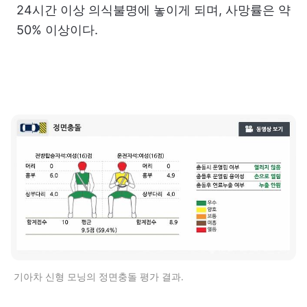
24시간 이상 의식불명에 놓이게 되며, 사망률은 약
50% 이상이다.
기아차 신형 모닝의 정면충돌 평가 결과.