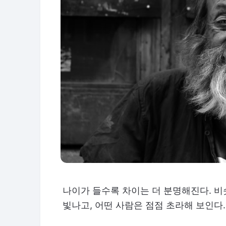
나이가 들수록 차이는 더 분명해진다. 
빛나고, 어떤 사람은 점점 초라해 보인다