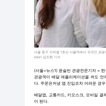
서울 중구 지하철 1호선 서울역에서 외국인 관광객들이
ews1 김진환 기자
(서울=뉴스1) 윤슬빈 관광전문기자 = 
관광객이 배달 애플리케이션을 켜도 언
다. 주문은커녕 앱 진입조차 어려운 경우
배달앱, 교통카드, 키오스크, 모바일 결
이 된다.