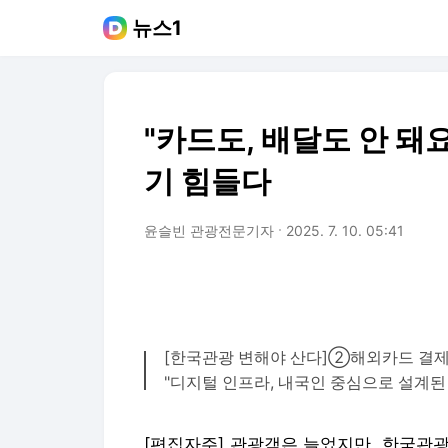
뉴스1
"카드도, 배달도 안 돼
기 힘들다
윤슬빈 관광전문기자
2025. 7. 10. 05:41
[한국관광 변해야 산다]②해외카드 결제 
"디지털 인프라, 내국인 중심으로 설계된
[편집자주] 관광객은 늘었지만, 한국관광