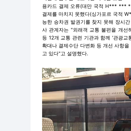
용카드 결제 오류(대만 국적 H*** ***
결제를 마치지 못했다(싱가포르 국적 W***
능한 승차권 발권기를 찾지 못해 장시간 
사 관계자는 "외래객 교통 불편을 개선하
등 12개 교통 관련 기관과 함께 '관광
확대나 결제수단 다변화 등 개선 사항을
고 있다"고 설명했다.