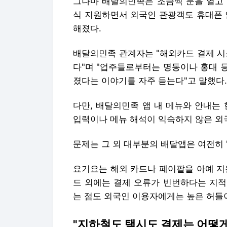
그나마 배달의민족은 조금씩 문을 열고 
식 지원하면서 외국인 관광객도 휴대폰 
해졌다.
배달의민족 관계자는 "해외카드 결제 시
다"며 "업주들로부터는 명동이나 홍대 
졌다는 이야기를 자주 듣는다"고 말했다.
다만, 배달의민족 앱 내 메뉴와 안내는
입력이나 메뉴 해석이 익숙하지 않은 외
문제는 그 외 대부분의 배달앱은 여전히 
요기요는 해외 카드나 페이팔을 아예 지
드 외에는 결제 오류가 빈번하다는 지적
는 점도 외국인 이용자에게는 높은 허들
"지하철도 택시도 결제는 어떻게