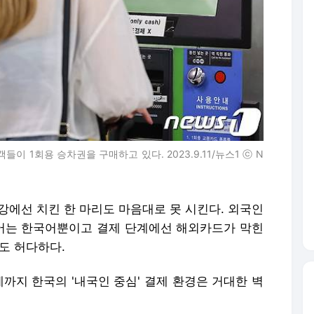
 1회용 승차권을 구매하고 있다. 2023.9.11/뉴스1 ⓒ N
한강에선 치킨 한 마리도 마음대로 못 시킨다. 외국인
어는 한국어뿐이고 결제 단계에선 해외카드가 막힌
도 허다하다.
제까지 한국의 '내국인 중심' 결제 환경은 거대한 벽