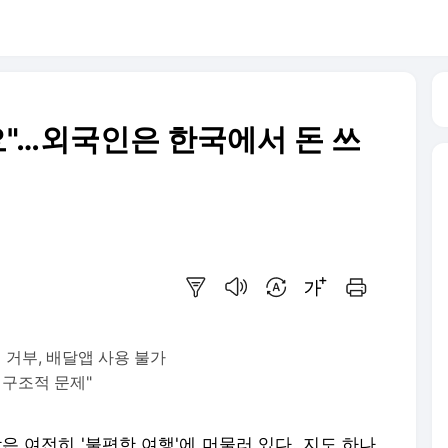
요"…외국인은 한국에서 돈 쓰
요약보기
음성으로 듣기
번역 설정
글씨크기 조절하기
인쇄하기
거부, 배달앱 사용 불가
 구조적 문제"
은 여전히 '불편한 여행'에 머물러 있다. 지도 하나