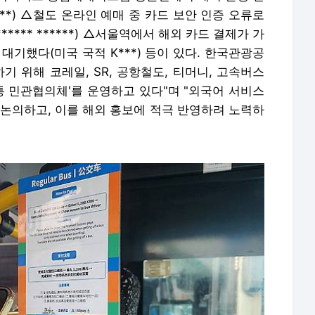
 ***) △철도 온라인 예매 중 카드 보안 인증 오류로
*** ******) △서울역에서 해외 카드 결제가 가
대기했다(미국 국적 K***) 등이 있다.
한국관광공
기 위해 코레일, SR, 공항철도, 티머니, 고속버스
교통 민관협의체'를 운영하고 있다"며 "외국어 서비스
 논의하고, 이를 해외 홍보에 적극 반영하려 노력하