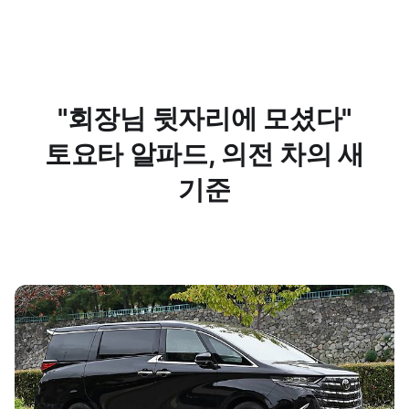
"회장님 뒷자리에 모셨다"
토요타 알파드, 의전 차의 새
기준