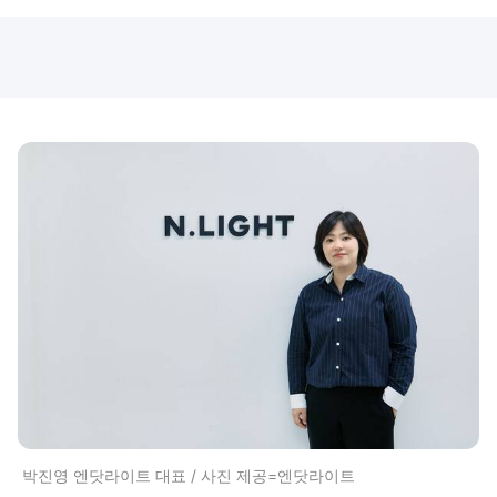
박진영 엔닷라이트 대표 / 사진 제공=엔닷라이트