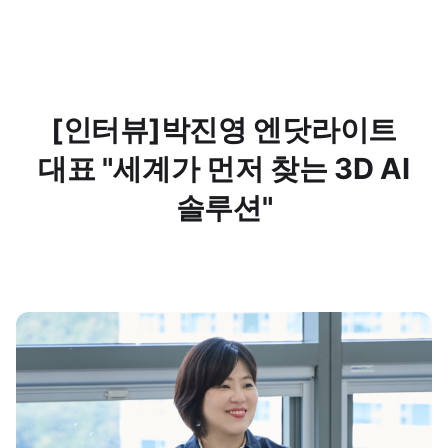
[인터뷰]박진영 엔닷라이트
대표 "세계가 먼저 찾는 3D AI
솔루션"