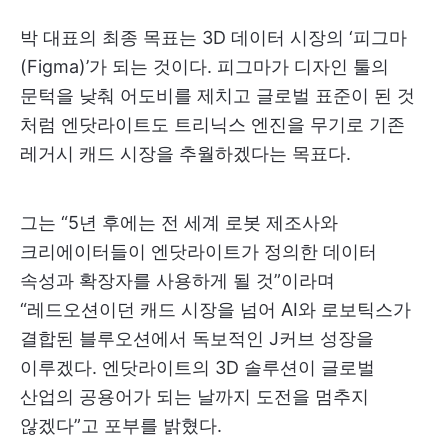
박 대표의 최종 목표는 3D 데이터 시장의 ‘피그마
(Figma)’가 되는 것이다. 피그마가 디자인 툴의
문턱을 낮춰 어도비를 제치고 글로벌 표준이 된 것
처럼 엔닷라이트도 트리닉스 엔진을 무기로 기존
레거시 캐드 시장을 추월하겠다는 목표다.
그는 “5년 후에는 전 세계 로봇 제조사와
크리에이터들이 엔닷라이트가 정의한 데이터
속성과 확장자를 사용하게 될 것”이라며
“레드오션이던 캐드 시장을 넘어 AI와 로보틱스가
결합된 블루오션에서 독보적인 J커브 성장을
이루겠다. 엔닷라이트의 3D 솔루션이 글로벌
산업의 공용어가 되는 날까지 도전을 멈추지
않겠다”고 포부를 밝혔다.