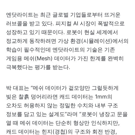
엔닷라이트는 최근 글로벌 기업들로부터 뜨거운
러브콜을 받고 있다. 피지컬 AI 시장이 폭발적으로
성장하고 있기 때문이다. 로봇이 현실 세계에서
정교하게 동작하려면 가상 환경(시뮬레이션)에서의
학습이 필수적인데 엔닷라이트의 기술은 기존
게임용 메쉬(Mesh) 데이터가 가진 한계를 완벽히
극복했다는 평가를 받는다.
박 대표는 “메쉬 데이터가 겉모양만 그럴듯하게
빚은 찰흙 덩어리라면 캐드 데이터는 1mm의
오차도 허용하지 않는 정밀한 수치와 내부 구조
정보를 담고 있는 설계도”라며 “로봇이 냉장고 문을
열 때 메쉬 데이터는 단순히 형상만 인식하지만,
캐드 데이터는 힌지(경첩)의 구조와 회전 반경,