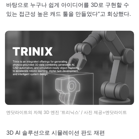
바탕으로 누구나 쉽게 아이디어를 3D로 구현할 수
있는 접근성 높은 캐드 툴을 만들었다”고 회상했다.
엔닷라이트의 자체 3D 엔진 '트리닉스' / 사진 제공=엔닷라이트
3D AI 솔루션으로 시뮬레이션 판도 재편