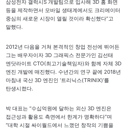
삼성전자 갤럭시S 개발팀으로 입사해 3D 홈 화면
등을 제작하면서 모바일 생태계에서도 크리에이터
중심의 새로운 시장이 열릴 것이라 확신했다”고
말했다.
2012년 다음을 거쳐 본격적인 창업 전선에 뛰어든
그는 배우자이자 3D 그래픽스 전문가인 김선태
엔닷라이트 CTO(최고기술책임자)와 함께 자체 3D
엔진 개발에 매진했다. 수년간의 연구 끝에 2018년
마침내 국산 3D 엔진인 ‘트리닉스(TRINIX)’를
탄생시켰다.
박 대표는 “수십억원에 달하는 외산 3D 엔진은
접근성과 활용도 측면에서 한계가 명확하다”며
“대학 시절 싸이월드에서 느꼈던 창작의 기쁨을