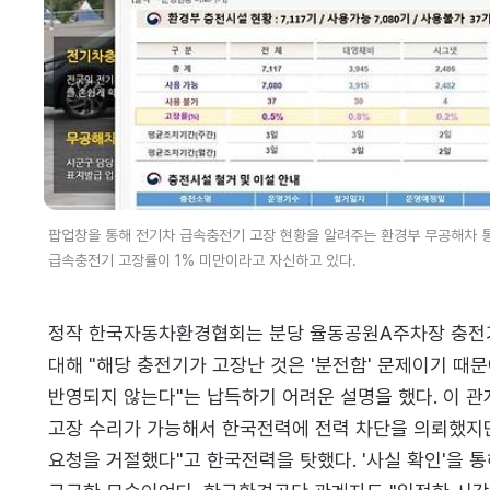
팝업창을 통해 전기차 급속충전기 고장 현황을 알려주는 환경부 무공해차 통
급속충전기 고장률이 1% 미만이라고 자신하고 있다.
정작 한국자동차환경협회는 분당 율동공원A주차장 충전기
대해 "해당 충전기가 고장난 것은 '분전함' 문제이기 때
반영되지 않는다"는 납득하기 어려운 설명을 했다. 이 관
고장 수리가 가능해서 한국전력에 전력 차단을 의뢰했지
요청을 거절했다"고 한국전력을 탓했다. '사실 확인'을 