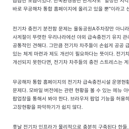
급급한 모습이었다. 한국환경공단 관계자도 "일정한 시
바로 무공해차 통합 홈페이지에 올리고 있을 뿐"이라고 
전기차 충전기 분전함 문제는 율동공원A주차장만 아니라 
사계절이 뚜렷한 우리나라에선 야외 급속충전기 유지 관
공통적인 견해다. 그만큼 전기차 차주들이 손쉽게 공공 
있는 체계 마련과 제도 개선이 필요하다는 뜻이다. 전기
개선되지 못한다면, 전기차 차주들의 충전 스트레스는 계속
무공해차 통합 홈페이지의 전기차 급속충전시설 운영현황
문제다. 모바일 버전에는 관련 현황을 볼 수 있는 메뉴 아
팝업창을 통해서 봐야 한다. 브라우저 팝업 기능을 허용
고장현황을 파악하기가 쉽지 않다.
훗날 전기차 인프라가 물리적으로 충분히 구축된다 한들,