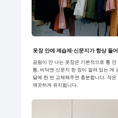
옷장 안에 제습제·신문지가 항상 들어
곰팡이 안 나는 옷장은 기본적으로 통 안
통, 바닥엔 신문지 한 장이 깔려 있는 게
달에 한 번 교체해주면 충분합니다. 작은 
깨끗하게 유지됩니다.