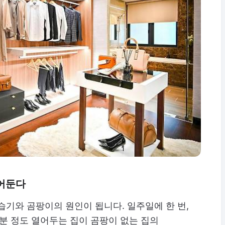
열어둔다
습기와 곰팡이의 원인이 됩니다. 일주일에 한 번,
0분 정도 열어두는 집이 곰팡이 없는 집의