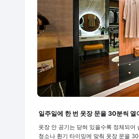
일주일에 한 번 옷장 문을 30분씩 
옷장 안 공기는 닫혀 있을수록 정체되어 
청소나 환기 타이밍에 맞춰 옷장 문을 3