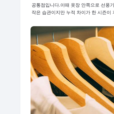
공통점입니다.이때 옷장 안쪽으로 선풍기
작은 습관이지만 누적 차이가 한 시즌이