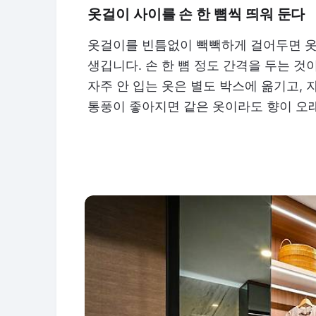
옷걸이 사이를 손 한 뼘씩 띄워 둔다
옷걸이를 빈틈없이 빽빽하게 걸어두면 옷
생깁니다. 손 한 뼘 정도 간격을 두는 
자주 안 입는 옷은 별도 박스에 옮기고, 
통풍이 좋아지면 같은 옷이라도 향이 오