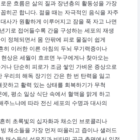
로운 흐름은 삶의 질과 장년층의 활동성을 가장
꼽히곤 합니다. 젊을 때는 자극적인 음식을 자주
대사가 원활하게 이루어지고 잠을 푹 자고 나면
노년기로 접어들수록 간을 구성하는 세포의 재생
이 정체되면서 몸 안팎에 피로 물질이 쉽게
 흔히 이러한 이른 아침의 두뇌 무기력증이나
량 현상은 세월이 흐르면 누구에게나 찾아오는
거나 단순히 피로가 조금 쌓인 가벼운 증상으로
 우리의 해독 장기인 간은 한 번 탄력을 잃고
깨끗하고 활력 있는 상태를 회복하기가 무척
에, 평소 일상 식단 속에서 혈액을 맑게 하고
 해주느냐에 따라 전신 세포의 수명과 대사의
때 흔히 초록빛의 십자화과 채소인 브로콜리나
빙 채소들을 가장 먼저 떠올리고 즙이나 샐러드
러한 채소들이 섬유질과 비타민 공급 측면에서 일정