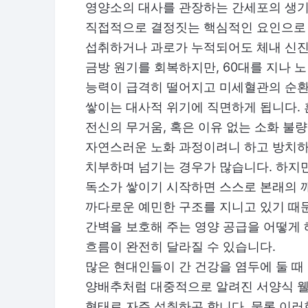
영양소의 대사를 관장하는 간세포의 생기
직접적으로 결정짓는 핵심적인 요인으로 
섭취하거나 과로가 누적되어도 체내 신진
금방 원기를 회복하지만, 60대를 지나 
능력이 급격히 떨어지고 미세혈관의 순환
쌓이는 대사적 위기에 직면하게 됩니다.
전신의 무거움, 혹은 이유 없는 소화 불
자연스러운 노화 과정이려니 하고 방치하
치부하며 넘기는 경우가 많습니다. 하지만
독소가 쌓이기 시작하면 스스로 본래의 
까다로운 예민한 구조를 지니고 있기 때문
간벽을 보호해 주는 영양 공급을 어떻게
흐름이 완전히 달라질 수 있습니다.
많은 현대인들이 간 건강을 염두에 둘 
양배추처럼 대중적으로 알려진 서양식 웰
형태로 자주 섭취하곤 합니다. 물론 이