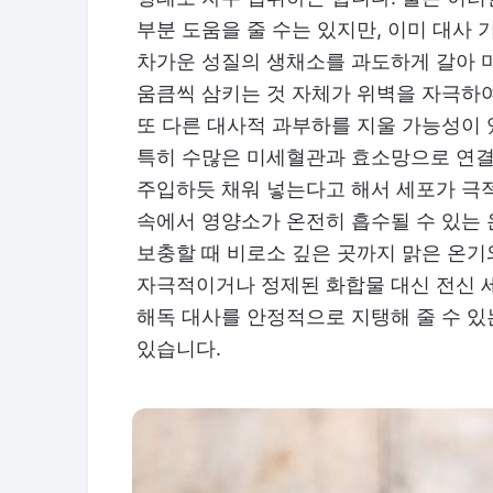
부분 도움을 줄 수는 있지만, 이미 대사
차가운 성질의 생채소를 과도하게 갈아 
움큼씩 삼키는 것 자체가 위벽을 자극하
또 다른 대사적 과부하를 지울 가능성이 
특히 수많은 미세혈관과 효소망으로 연결
주입하듯 채워 넣는다고 해서 세포가 극
속에서 영양소가 온전히 흡수될 수 있는
보충할 때 비로소 깊은 곳까지 맑은 온기
자극적이거나 정제된 화합물 대신 전신 
해독 대사를 안정적으로 지탱해 줄 수 있
있습니다.