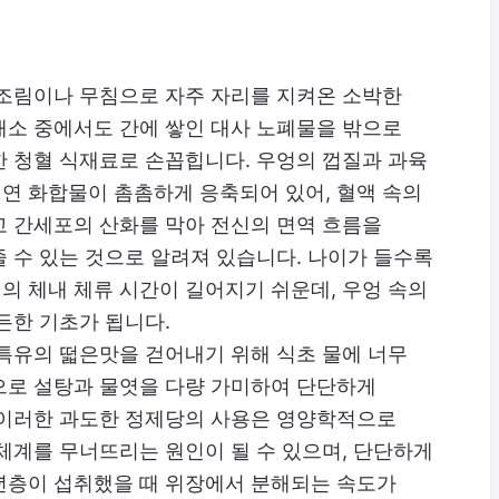
 조림이나 무침으로 자주 자리를 지켜온 소박한
채소 중에서도 간에 쌓인 대사 노폐물을 밖으로
한 청혈 식재료로 손꼽힙니다. 우엉의 껍질과 과육
연 화합물이 촘촘하게 응축되어 있어, 혈액 속의
고 간세포의 산화를 막아 전신의 면역 흐름을
 수 있는 것으로 알려져 있습니다. 나이가 들수록
의 체내 체류 시간이 길어지기 쉬운데, 우엉 속의
든한 기초가 됩니다.
특유의 떫은맛을 걷어내기 위해 식초 물에 너무
으로 설탕과 물엿을 다량 가미하여 단단하게
 이러한 과도한 정제당의 사용은 영양학적으로
체계를 무너뜨리는 원인이 될 수 있으며, 단단하게
년층이 섭취했을 때 위장에서 분해되는 속도가