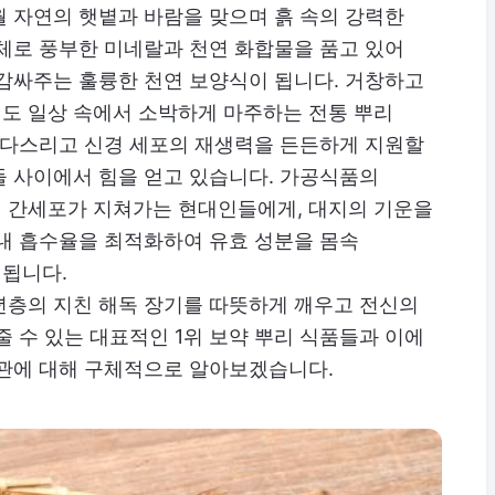
 자연의 햇볕과 바람을 맞으며 흙 속의 강력한
체로 풍부한 미네랄과 천연 화합물을 품고 있어
 감싸주는 훌륭한 천연 보양식이 됩니다. 거창하고
도 일상 속에서 소박하게 마주하는 전통 뿌리
을 다스리고 신경 세포의 재생력을 든든하게 지원할
들 사이에서 힘을 얻고 있습니다. 가공식품의
 간세포가 지쳐가는 현대인들에게, 대지의 기운을
체내 흡수율을 최적화하여 유효 성분을 몸속
됩니다.
년층의 지친 해독 장기를 따뜻하게 깨우고 전신의
줄 수 있는 대표적인 1위 보약 뿌리 식품들과 이에
습관에 대해 구체적으로 알아보겠습니다.