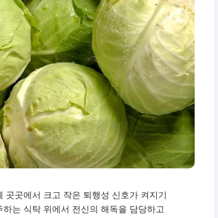
체 곳곳에서 크고 작은 퇴행성 신호가 켜지기
주하는 식탁 위에서 전신의 해독을 담당하고