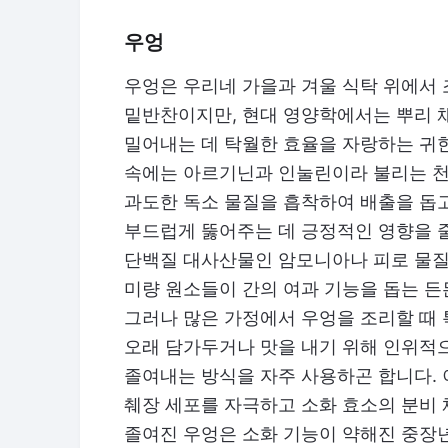
우엉
우엉은 우리네 가을과 겨울 식탁 위에서
밑반찬이지만, 현대 영양학에서는 뿌리 
밀어내는 데 탁월한 효율을 자랑하는 귀
속에는 아르기닌과 인눌린이라 불리는 천
과도한 독소 물질을 흡착하여 배출을 돕
부드럽게 뚫어주는 데 긍정적인 영향을 줄
단백질 대사산물인 암모니아나 피로 물질
미량 원소들이 간의 여과 기능을 돕는 든
그러나 많은 가정에서 우엉을 조리할 때 
오래 담가두거나 맛을 내기 위해 인위적
졸여내는 방식을 자주 사용하곤 합니다.
췌장 세포를 자극하고 소화 효소의 분비 
졸여진 우엉은 소화 기능이 약해진 중장