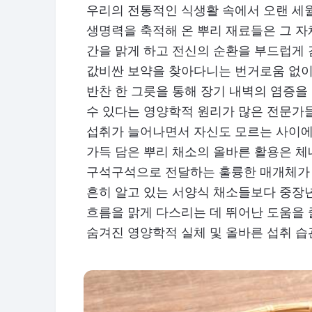
우리의 전통적인 식생활 속에서 오랜 세월
생명력을 축적해 온 뿌리 재료들은 그 자
간을 맑게 하고 전신의 순환을 부드럽게
값비싼 보약을 찾아다니는 번거로움 없이
반찬 한 그릇을 통해 장기 내벽의 염증
수 있다는 영양학적 원리가 많은 전문가
섭취가 늘어나면서 자신도 모르는 사이에
가득 담은 뿌리 채소의 올바른 활용은 
구석구석으로 전달하는 훌륭한 매개체가 
흔히 알고 있는 서양식 채소들보다 중장
흐름을 맑게 다스리는 데 뛰어난 도움을 
숨겨진 영양학적 실체 및 올바른 섭취 