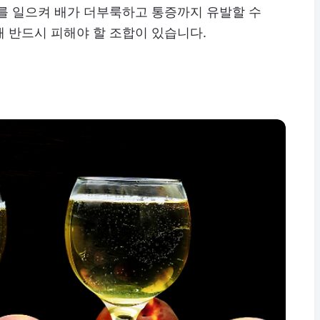
를 일으켜 배가 더부룩하고 통증까지 유발할 수
 반드시 피해야 할 조합이 있습니다.