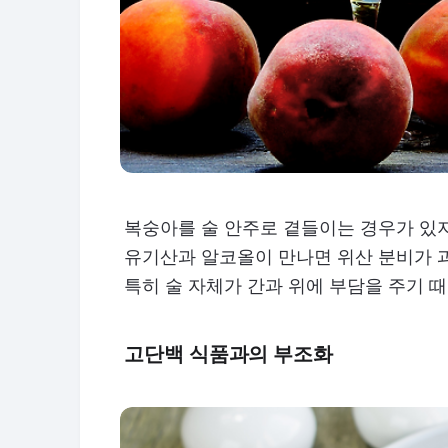
복숭아를 술 안주로 곁들이는 경우가 있지
유기산과 알코올이 만나면 위산 분비가 
특히 술 자체가 간과 위에 부담을 주기 
고단백 식품과의 부조화