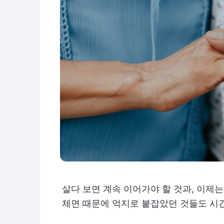
살다 보면 계속 이어가야 할 것과, 이제
체면 때문에 억지로 붙잡았던 것들도 시