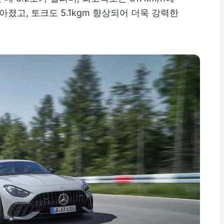
아졌고, 토크도 5.1kgm 향상되어 더욱 강력한