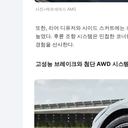
사진=메르세데스 AMG
또한, 리어 디퓨저와 사이드 스커트에는
높였다. 후륜 조향 시스템은 민첩한 코너
경험을 선사한다.
고성능 브레이크와 첨단 AWD 시스