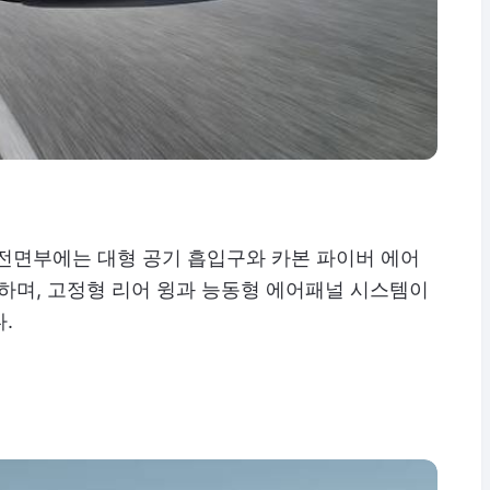
 전면부에는 대형 공기 흡입구와 카본 파이버 에어
며, 고정형 리어 윙과 능동형 에어패널 시스템이
.