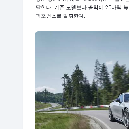
달한다. 기존 모델보다 출력이 26마력 높
퍼포먼스를 발휘한다.