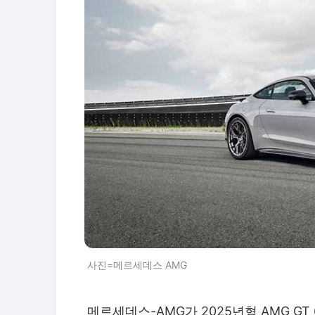
사진=메르세데스 AMG
메르세데스-AMG가 2025년형 AMG GT 