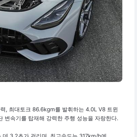
1마력, 최대토크 86.6kgm를 발휘하는 4.0L V8 트윈
9단 변속기를 탑재해 강력한 주행 성능을 자랑한다.
데 3.2초가 걸리며, 최고속도는 317km/h에