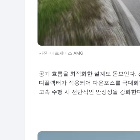
사진=메르세데스 AMG
공기 흐름을 최적화한 설계도 돋보인다.
디플렉터가 적용되어 다운포스를 극대화하
고속 주행 시 전반적인 안정성을 강화한다