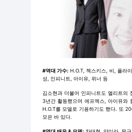
#역대 가수:
H.O.T, 젝스키스, 비, 플라이
성, 인피니트, 아이유, 위너 등
김소현과 더불어 인피니트도 엘리트의 장수
3년간 활동했으며 에프엑스, 아이유와 
H.O.T를 모델로 기용하기도 했다. 또 
모은 바 있다.
#역대 배우 & 모델:
차태현, 양미라, 문근