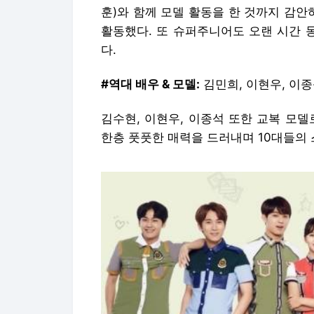
훈)와 함께 모델 활동을 한 것까지 감안
활동했다. 또 슈퍼주니어도 오랜 시간 
다.
#역대 배우 & 모델:
김민희, 이현우, 이종
김수현, 이현우, 이종석 또한 교복 모
한층 풋풋한 매력을 드러내며 10대들의 