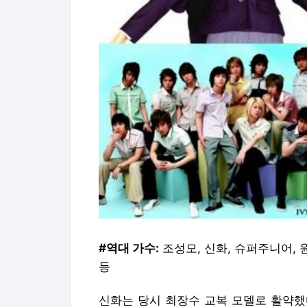
#역대 가수:
조성모, 신화, 슈퍼주니어, 
등
신화는 당시 최장수 교복 모델로 활약했다