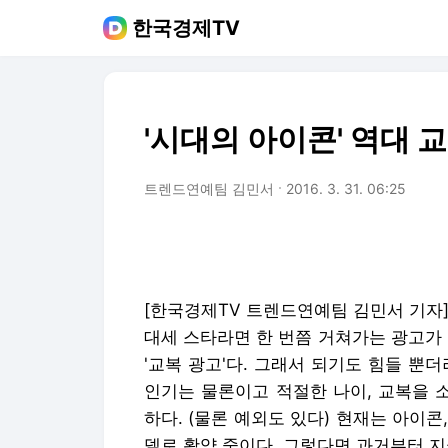
한국경제TV
'시대의 아이콘' 역대 
트렌드연예팀 김민서
2016. 3. 31. 06:25
[한국경제TV 트렌드연예팀 김민서 기자
대세 스타라면 한 번쯤 거쳐가는 광고가 있
'교복 광고'다. 그래서 되기도 힘들 뿐
인기는 물론이고 적절한 나이, 교복을 
하다. (물론 예외도 있다) 현재는 아이콘
델로 활약 중이다. 그렇다면 과거부터 