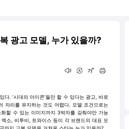
교복 광고 모델, 누가 있을까?
음성으로 듣기
번역 설정
글씨크기 조절하기
인쇄하기
]
다. '시대의 아이콘'들만 할 수 있다는 광고, 바로
더러 자리를 유지하는 것도 어렵다. 모델 조건으로는
소화할 수 있는 이미지까지 3박자를 갖춰야만 가능
, 엑소, 비투비, 트와이스 등이 각 브랜드의 대표 모
지금까지 교복 모델을 거쳐온 스타는 누가 있을까?