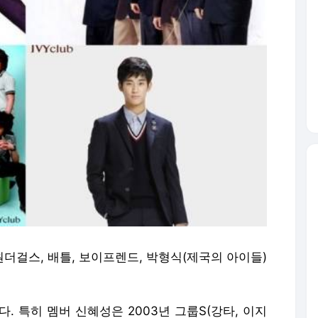
원더걸스, 배틀, 보이프렌드, 박형식(제국의 아이들)
. 특히 멤버 신혜성은 2003년 그룹S(강타, 이지