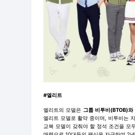
#엘리트
엘리트의 모델은
그룹 비투비(BTOB)와
엘리트 모델로 활약 중이며, 비투비는 
교복 모델이 갖춰야 할 정석 조건을 모두
매력으로 10대들의 팬심을 자극하며 2년