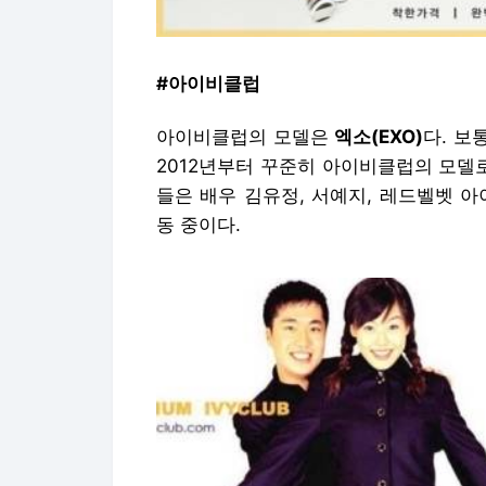
#아이비클럽
아이비클럽의 모델은
엑소(EXO)
다. 보
2012년부터 꾸준히 아이비클럽의 모델
들은 배우 김유정, 서예지, 레드벨벳 
동 중이다.