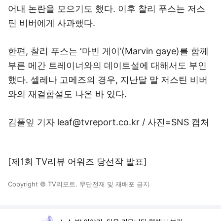
어내 논란을 모으기도 했다. 이후 찰리 푸스는 저스
틴 비버에게 사과했다.
한편, 찰리 푸스는 ‘마빈 게이’(Marvin gaye)를 함께
부른 메간 트레이너와의 데이트설에 대해서도 부인
했다. 셀레나 고메즈의 경우, 지난달 말 저스틴 비버
와의 재결합설도 나온 바 있다.
김풀잎 기자 leaf@tvreport.co.kr / 사진=SNS 캡처
[제1회 TV리뷰 어워즈 당선작 발표]
Copyright © TV리포트. 무단전재 및 재배포 금지