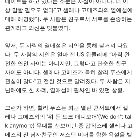
데이트를 하고 있다는 소문은 사실이 아니다. 더 이
상 말할 필요도 없다”고 셀레나 고메즈와의 열애설에
대해 해명했다. 두 사람은 친구로서 서로를 존중하는
관계라고 외신은 덧붙였다.
앞서, 두 사람의 열애설은 지인을 통해 불거져 나왔
다. 두 사람의 지인은 얼마 전 US 위클리에 “아직 완
전한 연인 사이는 아니지만, 그렇다고 단순한 친구
사이도 아니다. 셀레나 고메즈가 특히 찰리 푸스에게
관심이 많다”고 전한 것으로 알려졌다. 두 사람은 지
난해에도 한 차례, 열애설에 휩싸인 바 있던 상황.
그런가 하면, 찰리 푸스는 최근 열린 콘서트에서 셀
레나 고메즈와의 ‘위 돈 토크 애니모어’(We don't tal
k anymore) 무대를 선보이던 중 갑작스레 셀레나 고
메즈의 전 남자친구인 저스틴 비버를 향한 욕설을 뱉