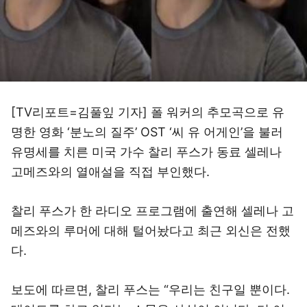
[TV리포트=김풀잎 기자] 폴 워커의 추모곡으로 유
명한 영화 ‘분노의 질주’ OST ‘씨 유 어게인’을 불러
유명세를 치른 미국 가수 찰리 푸스가 동료 셀레나
고메즈와의 열애설을 직접 부인했다.
찰리 푸스가 한 라디오 프로그램에 출연해 셀레나 고
메즈와의 루머에 대해 털어놨다고 최근 외신은 전했
다.
보도에 따르면, 찰리 푸스는 “우리는 친구일 뿐이다.