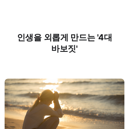
인생을 외롭게 만드는 '4대
바보짓'