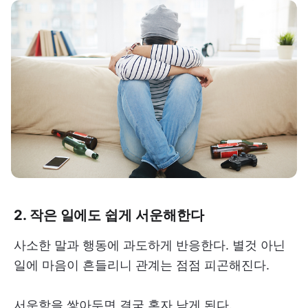
2. 작은 일에도 쉽게 서운해한다
사소한 말과 행동에 과도하게 반응한다. 별것 아닌
일에 마음이 흔들리니 관계는 점점 피곤해진다.
서운함을 쌓아두면 결국 혼자 남게 된다.