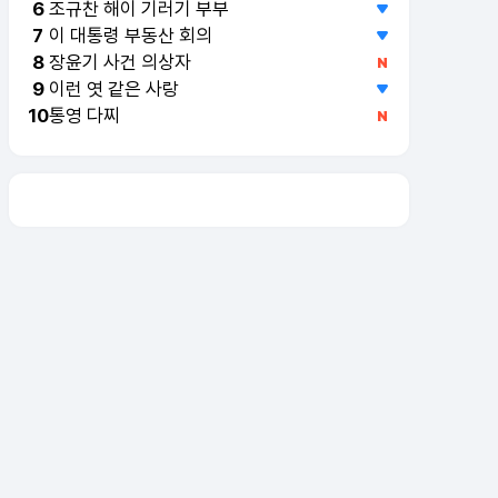
조규찬 해이 기러기 부부
6
이 대통령 부동산 회의
7
장윤기 사건 의상자
8
이런 엿 같은 사랑
9
통영 다찌
10