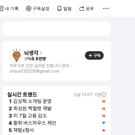
내 기록
구독설정
알림
공유
뇌생각
구독
구독
6.6천명
하루 5분 건강 습관을 전합니다 문의 :
ohsun130326@gmail.com
실시간 트렌드
오늘 13:07 기준
김상혁 소개팅 운명
1
최성원 백혈병 재발
2
미 7월 고용 감소
3
황희 버스하우스 제안
4
재벌x형사
5