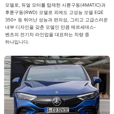
모델로, 듀얼 모터를 탑재한 사륜구동(4MATIC)과
후륜구동(RWD) 모델로 외에도 고성능 모델 EQE
350+ 등 뛰어난 성능과 편의성, 그리고 고급스러운
내부 디자인을 갖춘 모델인 만큼 메르세데스-
벤츠의 전기차 라인업을 대표하는 차량 중
하나입니다.