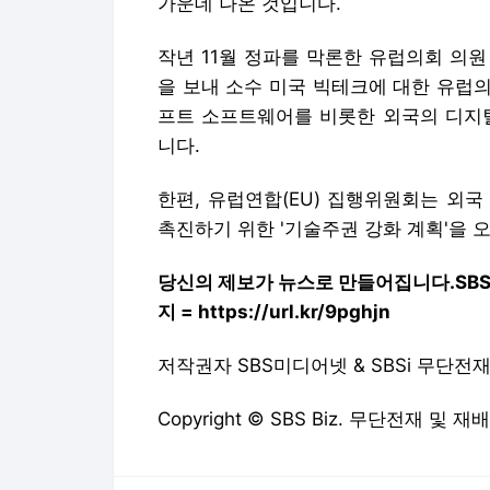
가운데 나온 것입니다.
작년 11월 정파를 막론한 유럽의회 의
을 보내 소수 미국 빅테크에 대한 유럽
프트 소프트웨어를 비롯한 외국의 디지털
니다.
한편, 유럽연합(EU) 집행위원회는 외국
촉진하기 위한 '기술주권 강화 계획'을 
당신의 제보가 뉴스로 만들어집니다.
SB
지 = https://url.kr/9pghjn
저작권자 SBS미디어넷 & SBSi 무단전
Copyright © SBS Biz. 무단전재 및 재