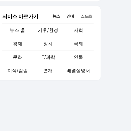
서비스 바로가기
뉴스
연예
스포츠
뉴스 홈
기후/환경
사회
경제
정치
국제
문화
IT/과학
인물
지식/칼럼
연재
배열설명서