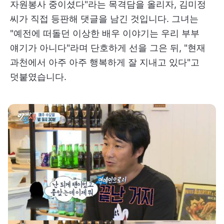
자원봉사 중이셨다"라는 목격담을 올리자, 김미정
씨가 직접 등판해 댓글을 남긴 것입니다. 그녀는
"예전에 떠돌던 이상한 배우 이야기는 우리 부부
얘기가 아니다"라며 단호하게 선을 그은 뒤, "현재
과천에서 아주 아주 행복하게 잘 지내고 있다"고
덧붙였습니다.