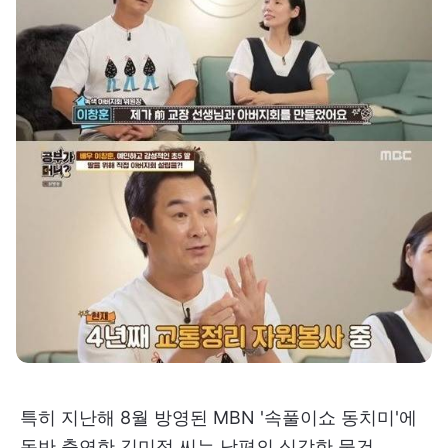
특히 지난해 8월 방영된 MBN '속풀이쇼 동치미'에
동반 출연한 김미정 씨는 남편의 심각한 물건