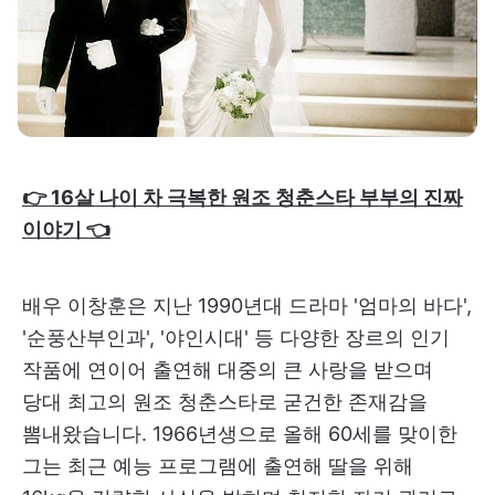
👉 16살 나이 차 극복한 원조 청춘스타 부부의 진짜
이야기 👈
배우 이창훈은 지난 1990년대 드라마 '엄마의 바다',
'순풍산부인과', '야인시대' 등 다양한 장르의 인기
작품에 연이어 출연해 대중의 큰 사랑을 받으며
당대 최고의 원조 청춘스타로 굳건한 존재감을
뽐내왔습니다. 1966년생으로 올해 60세를 맞이한
그는 최근 예능 프로그램에 출연해 딸을 위해