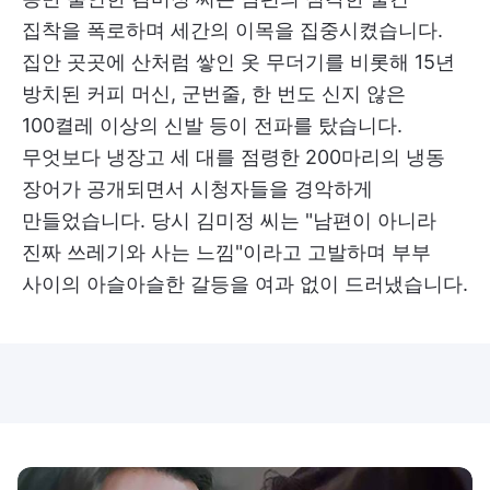
집착을 폭로하며 세간의 이목을 집중시켰습니다.
집안 곳곳에 산처럼 쌓인 옷 무더기를 비롯해 15년
방치된 커피 머신, 군번줄, 한 번도 신지 않은
100켤레 이상의 신발 등이 전파를 탔습니다.
무엇보다 냉장고 세 대를 점령한 200마리의 냉동
장어가 공개되면서 시청자들을 경악하게
만들었습니다. 당시 김미정 씨는 "남편이 아니라
진짜 쓰레기와 사는 느낌"이라고 고발하며 부부
사이의 아슬아슬한 갈등을 여과 없이 드러냈습니다.