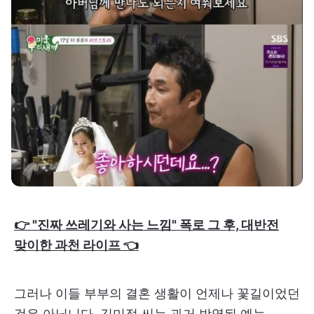
👉 "진짜 쓰레기와 사는 느낌" 폭로 그 후, 대반전
맞이한 과천 라이프 👈
그러나 이들 부부의 결혼 생활이 언제나 꽃길이었던
것은 아닙니다. 김미정 씨는 과거 방영된 예능