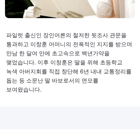
파일럿 출신인 장인어른의 철저한 뒷조사 관문을
통과하고 이창훈 어머니의 전폭적인 지지를 받으며
만남 한 달여 만에 초고속으로 백년가약을
맺었습니다. 이후 이창훈은 딸을 위해 초등학교
녹색 아버지회를 직접 창단해 6년 내내 교통정리를
돕는 등 소문난 딸 바보로서의 면모를
보여왔습니다.