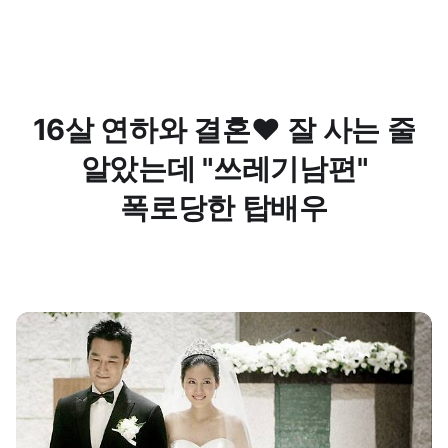
16살 연하와 결혼❤ 잘 사는 줄
알았는데 "쓰레기남편"
폭로당한 탑배우