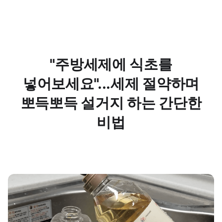
"주방세제에 식초를
넣어보세요"...세제 절약하며
뽀득뽀득 설거지 하는 간단한
비법