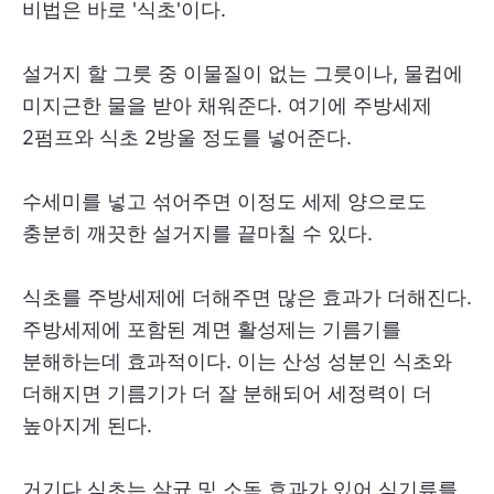
비법은 바로 '식초'이다.
설거지 할 그릇 중 이물질이 없는 그릇이나, 물컵에
미지근한 물을 받아 채워준다. 여기에 주방세제
2펌프와 식초 2방울 정도를 넣어준다.
수세미를 넣고 섞어주면 이정도 세제 양으로도
충분히 깨끗한 설거지를 끝마칠 수 있다.
식초를 주방세제에 더해주면 많은 효과가 더해진다.
주방세제에 포함된 계면 활성제는 기름기를
분해하는데 효과적이다. 이는 산성 성분인 식초와
더해지면 기름기가 더 잘 분해되어 세정력이 더
높아지게 된다.
거기다 식초는 살균 및 소독 효과가 있어 식기류를