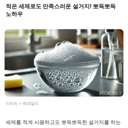
적은 세제로도 만족스러운 설거지! 뽀득뽀득
노하우
이미지 = 픽데일리
세제를 적게 사용하고도 뽀득뽀득한 설거지를 하는