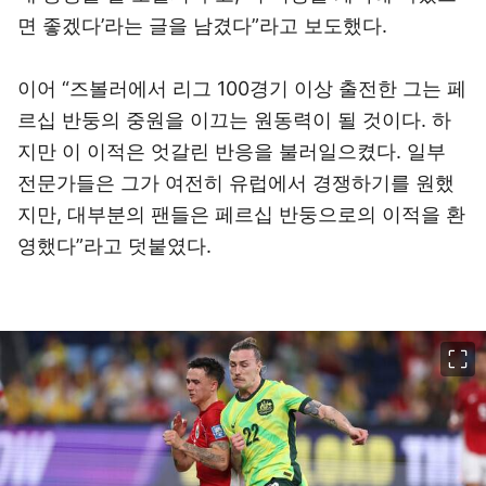
면 좋겠다’라는 글을 남겼다”라고 보도했다.
이어 “즈볼러에서 리그 100경기 이상 출전한 그는 페
르십 반둥의 중원을 이끄는 원동력이 될 것이다. 하
지만 이 이적은 엇갈린 반응을 불러일으켰다. 일부
전문가들은 그가 여전히 유럽에서 경쟁하기를 원했
지만, 대부분의 팬들은 페르십 반둥으로의 이적을 환
영했다”라고 덧붙였다.
이미지 크게 보기