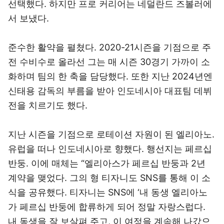
선택했다. 하지만 프로 커리어는 네덜란드 즈볼러에
서 보냈다.
준수한 활약을 펼쳤다. 2020-21시즌을 기점으로 주
전 수비수로 올라선 그는 매 시즌 30경기 가까이 소
화하며 팀의 한 축을 담당했다. 또한 지난 2024년엔
신태용 감독의 부름을 받아 인도네시아 대표팀 데뷔
전을 치르기도 했다.
지난 시즌을 기점으로 로테이션 자원이 된 엘리아노.
유럽을 떠나 인도네시아로 향했다. 행선지는 페르십
반둥. 이에 매체는 “엘리아스가 페르십 반둥과 2년
계약을 맺었다. 그의 형 티자니도 SNS를 통해 이 소
식을 공유했다. 티자니는 SNS에 ‘내 동생 엘리아노
가 페르십 반둥에 합류하게 되어 정말 자랑스럽다.
내 동생을 잘 보살펴 주고, 이 여정을 계속해 나갔으