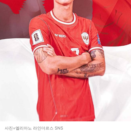
사진=엘리아노 라인더르스 SNS