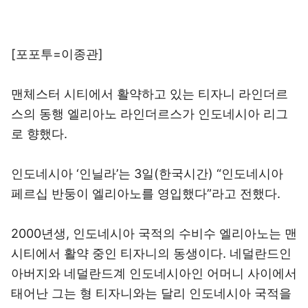
[포포투=이종관]
맨체스터 시티에서 활약하고 있는 티자니 라인더르
스의 동행 엘리아노 라인더르스가 인도네시아 리그
로 향했다.
인도네시아 ‘인닐라’는 3일(한국시간) “인도네시아
페르십 반둥이 엘리아노를 영입했다”라고 전했다.
2000년생, 인도네시아 국적의 수비수 엘리아노는 맨
시티에서 활약 중인 티자니의 동생이다. 네덜란드인
아버지와 네덜란드계 인도네시아인 어머니 사이에서
태어난 그는 형 티자니와는 달리 인도네시아 국적을