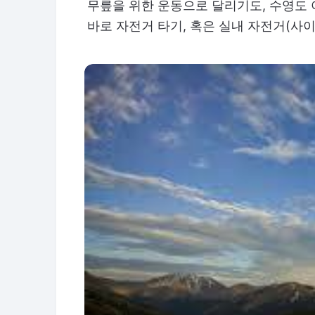
무릎을 위한 운동으로 달리기도, 수영도 
바로 자전거 타기, 혹은 실내 자전거(사