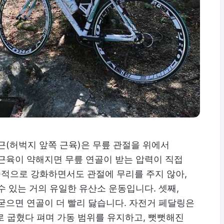
근(허벅지 앞쪽 근육)은 무릎 관절을 위에서
근육이 약해지면 무릎 연골이 받는 압력이 직접
적으로 강화하면서도 관절에 무리를 주지 않아,
수 있는 거의 유일한 유산소 운동입니다. 셋째,
굳으면 연골이 더 빨리 닳습니다. 자전거 페달링은
으로 굽혔다 펴며 가동 범위를 유지하고, 뻣뻣해진