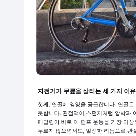
자전거가 무릎을 살리는 세 가지 이유
첫째, 연골에 영양을 공급합니다. 연골은
못합니다. 관절액이 스펀지처럼 압박과 
페달링이 바로 이 펌프 운동을 가장 이상
누르지 않으면서도, 일정한 리듬으로 관