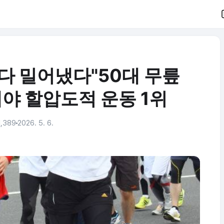
다 밀어냈다"50대 무릎
야 할압도적 운동 1위
,389
2026. 5. 6.