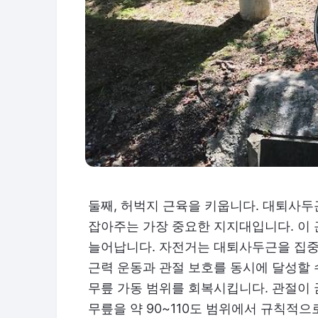
둘째, 허벅지 근육을 키웁니다. 대퇴사두
잡아주는 가장 중요한 지지대입니다. 이 
늘어납니다. 자전거는 대퇴사두근을 집중
근력 운동과 관절 보호를 동시에 달성할 
무릎 가동 범위를 회복시킵니다. 관절이 
무릎을 약 90~110도 범위에서 규칙적