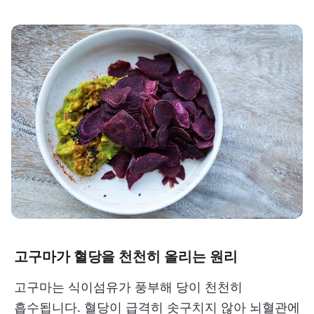
고구마가 혈당을 천천히 올리는 원리
고구마는 식이섬유가 풍부해 당이 천천히
흡수됩니다. 혈당이 급격히 솟구치지 않아 뇌혈관에