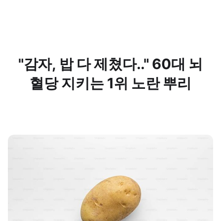
"감자, 밥 다 제쳤다.." 60대 뇌
혈당 지키는 1위 노란 뿌리