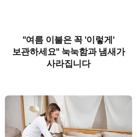
"여름 이불은 꼭 '이렇게'
보관하세요" 눅눅함과 냄새가
사라집니다