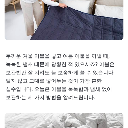
두꺼운 겨울 이불을 넣고 여름 이불을 꺼낼 때,
눅눅한 냄새 때문에 당황한 적 있으시죠? 이불은
보관법만 잘 지켜도 늘 보송하게 쓸 수 있습니다.
빨지 않고 그대로 넣어두는 것이 가장 흔한
실수입니다. 오늘은 이불을 눅눅함과 냄새 없이
보관하는 세 가지 방법을 알려드립니다.