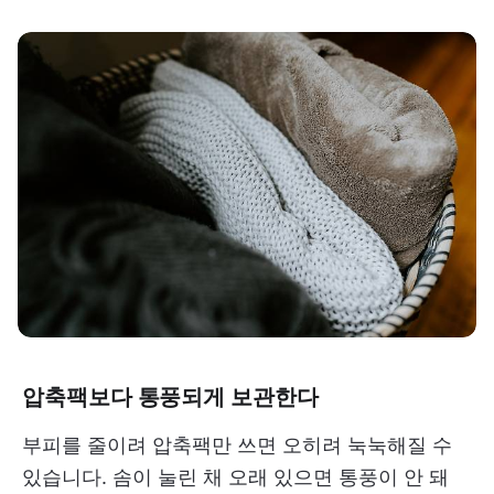
압축팩보다 통풍되게 보관한다
부피를 줄이려 압축팩만 쓰면 오히려 눅눅해질 수
있습니다. 솜이 눌린 채 오래 있으면 통풍이 안 돼