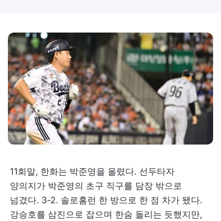
11회말, 한화는 박준영을 올렸다. 선두타자
양의지가 박준영의 초구 직구를 담장 밖으로
넘겼다. 3-2. 솔로홈런 한 방으로 한 점 차가 됐다.
강승호를 삼진으로 잡으며 한숨 돌리는 듯했지만,