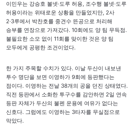
이민우는 강승호 볼넷·도루 허용, 조수행 볼넷·도루
허용이라는 위태로운 상황을 만들었지만, 2사
2·3루에서 박찬호를 중견수 뜬공으로 처리해
승부를 연장으로 가져갔다. 10회에도 양 팀 무득점.
불필요한 소모 없이 11회를 맞이한 것은 양 팀
모두에게 공평한 조건이었다.
한 가지 주목할 수치가 있다. 이날 두산이 내보낸
투수 명단을 보면 이영하가 9회에 등판했다는
점이다. 이영하는 전날 38개의 공을 던진 상태였다.
직전 등판에서 소화한 투구수를 감안하면 2일 연속
등판 자체가 두산의 불펜 운용에 여유가 없다는
신호다. 그럼에도 이영하는 3타자를 무실점으로
막았다.