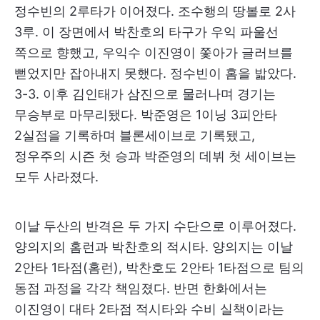
정수빈의 2루타가 이어졌다. 조수행의 땅볼로 2사
3루. 이 장면에서 박찬호의 타구가 우익 파울선
쪽으로 향했고, 우익수 이진영이 쫓아가 글러브를
뻗었지만 잡아내지 못했다. 정수빈이 홈을 밟았다.
3-3. 이후 김인태가 삼진으로 물러나며 경기는
무승부로 마무리됐다. 박준영은 1이닝 3피안타
2실점을 기록하며 블론세이브로 기록됐고,
정우주의 시즌 첫 승과 박준영의 데뷔 첫 세이브는
모두 사라졌다.
이날 두산의 반격은 두 가지 수단으로 이루어졌다.
양의지의 홈런과 박찬호의 적시타. 양의지는 이날
2안타 1타점(홈런), 박찬호도 2안타 1타점으로 팀의
동점 과정을 각각 책임졌다. 반면 한화에서는
이진영이 대타 2타점 적시타와 수비 실책이라는