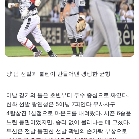
양 팀 선발과 불펜이 만들어낸 팽팽한 균형
이날 경기의 틀은 초반부터 투수 중심으로 짜였다.
한화 선발 왕옌청은 5이닝 7피안타 무사사구
4탈삼진 1실점으로 마운드를 내려왔다. 시즌 6승을
노린 등판이었지만, 승리 없이 물러나는 데 그쳤다.
두산은 전날 등판한 선발 곽빈의 손가락 부상으로