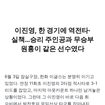
이진영, 한 경기에 역전타·
실책…승리 주인공과 무승부
원흉이 같은 선수였다
6월 3일 잠실구장, 한화 이글스는 분명히 이기고
있었다. 연장 11회초 이진영의 2타점 적시타로 3-1
리드를 잡았고, 마지막 아웃카운트 하나만 남겨놓은
상황이었다. 그런데 그 이진영이 바로 다음 회
수비에서 박찬호의 우익선상 타구를 잡아내지