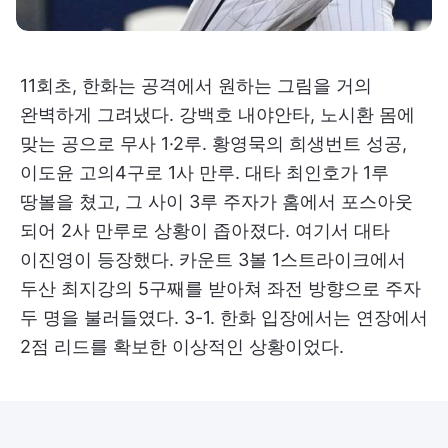
11회초, 한화는 공격에서 원하는 그림을 거의
완벽하게 그려냈다. 강백호 내야안타, 노시환 몸에
맞는 공으로 무사 1·2루. 황영묵의 희생번트 성공,
이도윤 고의4구로 1사 만루. 대타 최인호가 1루
땅볼을 쳤고, 그 사이 3루 주자가 홈에서 포스아웃
되어 2사 만루로 상황이 좁아졌다. 여기서 대타
이진영이 등장했다. 카운트 3볼 1스트라이크에서
두산 최지강의 5구째를 받아쳐 좌전 방향으로 주자
두 명을 불러들였다. 3-1. 한화 입장에서는 연장에서
2점 리드를 확보한 이상적인 상황이었다.