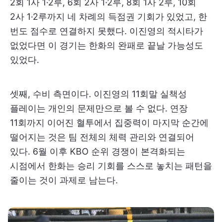
2회 1사 1·2루, 6회 2사 1·2루, 8회 1사 2루, 10회
2사 1·2루까지 네 차례의 득점권 기회가 있었고, 한
번도 점수로 연결하지 못했다. 이진영의 적시타가
없었다면 이 경기는 한화의 완패로 끝날 가능성도
있었다.
셋째, 수비 측면이다. 이진영의 11회말 실책성
플레이는 개인의 문제만으로 볼 수 없다. 연장
11회까지 이어진 혈투에서 집중력이 마지막 순간에
떨어지는 것은 팀 전체의 체력 관리와 연결되어
있다. 6월 이후 KBO 순위 경쟁이 본격화되는
시점에서 한화는 승리 기회를 스스로 놓치는 패턴을
줄이는 것이 과제로 남는다.