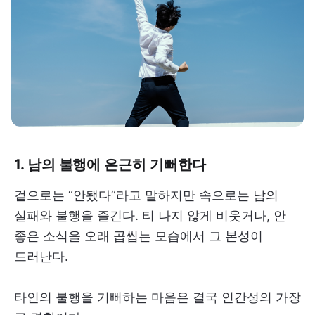
1. 남의 불행에 은근히 기뻐한다
겉으로는 “안됐다”라고 말하지만 속으로는 남의
실패와 불행을 즐긴다. 티 나지 않게 비웃거나, 안
좋은 소식을 오래 곱씹는 모습에서 그 본성이
드러난다.
타인의 불행을 기뻐하는 마음은 결국 인간성의 가장