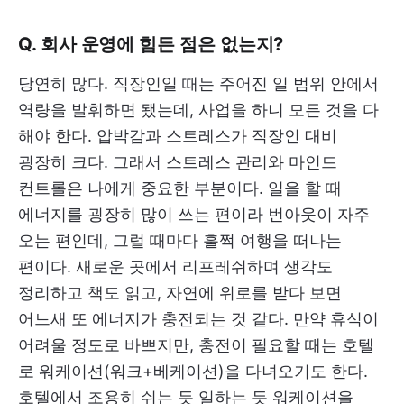
Q. 회사 운영에 힘든 점은 없는지?
당연히 많다. 직장인일 때는 주어진 일 범위 안에서
역량을 발휘하면 됐는데, 사업을 하니 모든 것을 다
해야 한다. 압박감과 스트레스가 직장인 대비
굉장히 크다. 그래서 스트레스 관리와 마인드
컨트롤은 나에게 중요한 부분이다. 일을 할 때
에너지를 굉장히 많이 쓰는 편이라 번아웃이 자주
오는 편인데, 그럴 때마다 훌쩍 여행을 떠나는
편이다. 새로운 곳에서 리프레쉬하며 생각도
정리하고 책도 읽고, 자연에 위로를 받다 보면
어느새 또 에너지가 충전되는 것 같다. 만약 휴식이
어려울 정도로 바쁘지만, 충전이 필요할 때는 호텔
로 워케이션(워크+베케이션)을 다녀오기도 한다.
호텔에서 조용히 쉬는 듯 일하는 듯 워케이션을