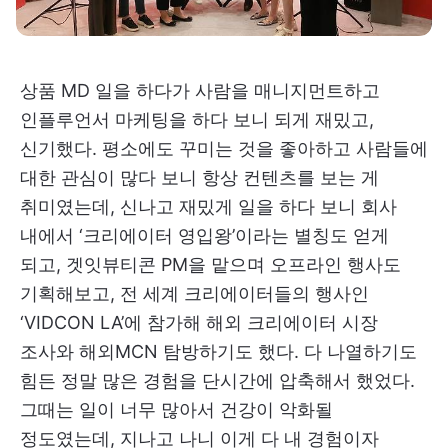
상품 MD 일을 하다가 사람을 매니지먼트하고
인플루언서 마케팅을 하다 보니 되게 재밌고,
신기했다. 평소에도 꾸미는 것을 좋아하고 사람들에
대한 관심이 많다 보니 항상 컨텐츠를 보는 게
취미였는데, 신나고 재밌게 일을 하다 보니 회사
내에서 ‘크리에이터 영입왕’이라는 별칭도 얻게
되고, 겟잇뷰티콘 PM을 맡으며 오프라인 행사도
기획해보고, 전 세계 크리에이터들의 행사인
‘VIDCON LA’에 참가해 해외 크리에이터 시장
조사와 해외MCN 탐방하기도 했다. 다 나열하기도
힘든 정말 많은 경험을 단시간에 압축해서 했었다.
그때는 일이 너무 많아서 건강이 악화될
정도였는데, 지나고 나니 이게 다 내 경험이자