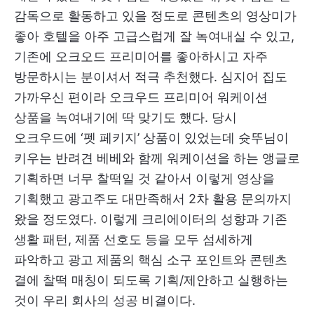
감독으로 활동하고 있을 정도로 콘텐츠의 영상미가
좋아 호텔을 아주 고급스럽게 잘 녹여내실 수 있고,
기존에 오크오드 프리미어를 좋아하시고 자주
방문하시는 분이셔서 적극 추천했다. 심지어 집도
가까우신 편이라 오크우드 프리미어 워케이션
상품을 녹여내기에 딱 맞기도 했다. 당시
오크우드에 ‘펫 페키지’ 상품이 있었는데 슛뚜님이
키우는 반려견 베베와 함께 워케이션을 하는 앵글로
기획하면 너무 찰떡일 것 같아서 이렇게 영상을
기획했고 광고주도 대만족해서 2차 활용 문의까지
왔을 정도였다. 이렇게 크리에이터의 성향과 기존
생활 패턴, 제품 선호도 등을 모두 섬세하게
파악하고 광고 제품의 핵심 소구 포인트와 콘텐츠
결에 찰떡 매칭이 되도록 기획/제안하고 실행하는
것이 우리 회사의 성공 비결이다.