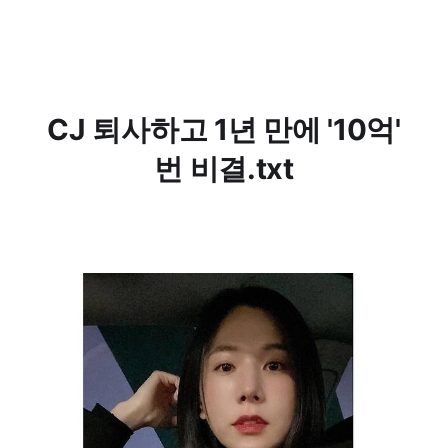
CJ 퇴사하고 1년 만에 '10억'
번 비결.txt