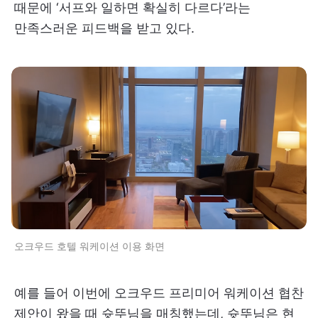
때문에 ‘서프와 일하면 확실히 다르다’라는
만족스러운 피드백을 받고 있다.
오크우드 호텔 워케이션 이용 화면
예를 들어 이번에 오크우드 프리미어 워케이션 협찬
제안이 왔을 때 슛뚜님을 매칭했는데, 슛뚜님은 현